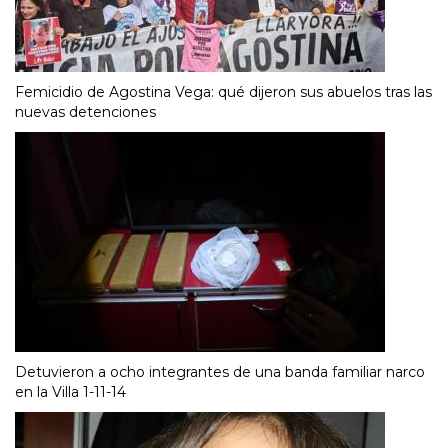
Femicidio de Agostina Vega: qué dijeron sus abuelos tras las
nuevas detenciones
Detuvieron a ocho integrantes de una banda familiar narco
en la Villa 1-11-14