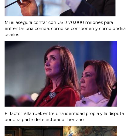
Milei asegura contar con USD 70.000 millones para
enfrentar una corrida: cómo se componen y cómo podría
usarlos
El factor Villarruel: entre una identidad propia y la disputa
por una parte del electorado libertario