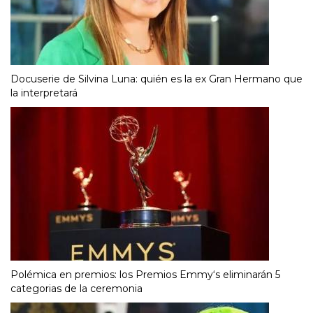
Docuserie de Silvina Luna: quién es la ex Gran Hermano que
la interpretará
Polémica en premios: los Premios Emmy‘s eliminarán 5
categorias de la ceremonia