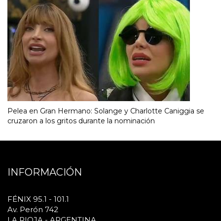
Pelea en Gran Hermano: Solange y Charlotte Caniggia se
cruzaron a los gritos durante la nominación
INFORMACIÓN
FÉNIX 95.1 - 101.1
Av. Perón 742
LA RIOJA - ARGENTINA