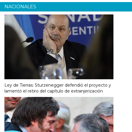
NACIONALES
Ley de Tierras: Sturzenegger defendió el proyecto y
lamentó el retiro del capítulo de extranjerización