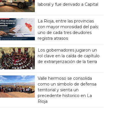
laboral y fue derivado a Capital
La Rioja, entre las provincias
con mayor morosidad del país:
uno de cada tres deudores
registra atrasos
Los gobernadores jugaron un
rol clave en la caída de capítulo
de extranjerización de la tierra
Valle hermoso se consolida
como un simbolo de defensa
territorial y sienta un
precedente historico en La
Rioja