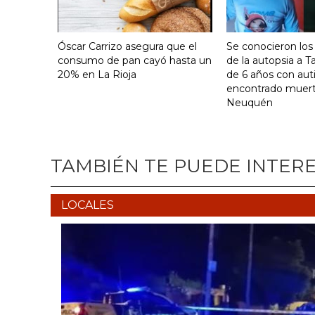
Óscar Carrizo asegura que el
Se conocieron los
consumo de pan cayó hasta un
de la autopsia a Ta
20% en La Rioja
de 6 años con au
encontrado muer
Neuquén
TAMBIÉN TE PUEDE INTER
LOCALES