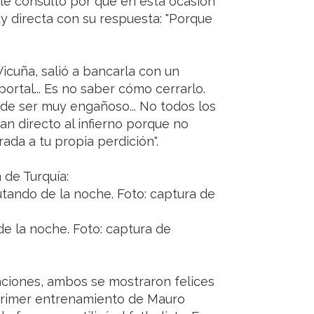
 le consultó por qué en esta ocasión
uy directa con su respuesta: "Porque
Vicuña, salió a bancarla con un
portal... Es no saber cómo cerrarlo.
de ser muy engañoso... No todos los
ran directo al infierno porque no
rada a tu propia perdición".
 de Turquía:
utando de la noche. Foto: captura de
de la noche. Foto: captura de
caciones, ambos se mostraron felices
 primer entrenamiento de Mauro