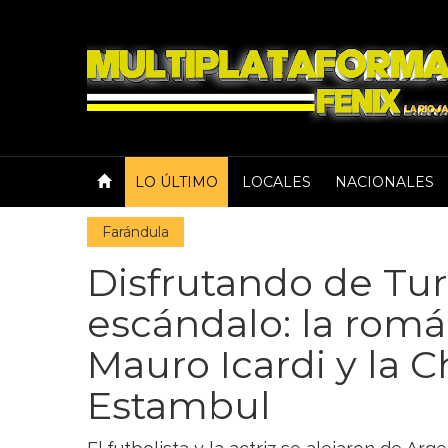
LO ÚLTIMO
LOCALES
NACIONALES
Farándula
Disfrutando de Turq
escándalo: la rom
Mauro Icardi y la 
Estambul