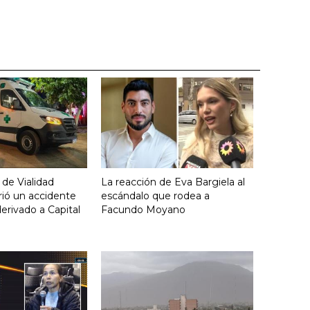
 de Vialidad
La reacción de Eva Bargiela al
frió un accidente
escándalo que rodea a
derivado a Capital
Facundo Moyano