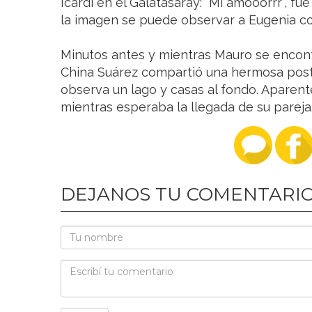
Icardi en el Galatasaray: "Mi amooorrr", fue 
la imagen se puede observar a Eugenia co
Minutos antes y mientras Mauro se encon
China Suárez compartió una hermosa post
observa un lago y casas al fondo. Aparent
mientras esperaba la llegada de su pareja
DEJANOS TU COMENTARI