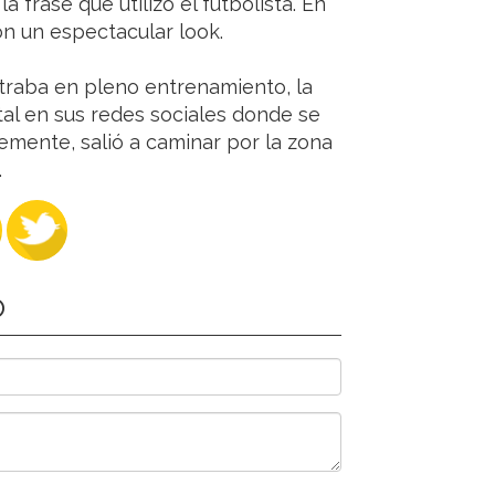
la frase que utilizó el futbolista. En
n un espectacular look.
traba en pleno entrenamiento, la
al en sus redes sociales donde se
emente, salió a caminar por la zona
.
O