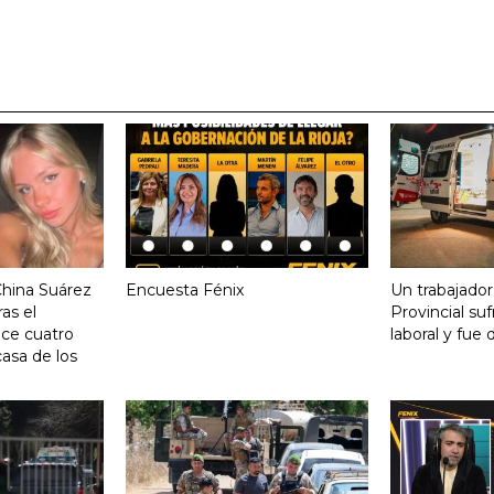
China Suárez
Encuesta Fénix
Un trabajador
ras el
Provincial su
ace cuatro
laboral y fue 
asa de los