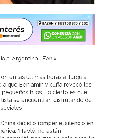
ioja, Argentina | Fenix
on en las últimas horas a Turquía
 a que Benjamín Vicuña revocó los
s pequeños hijos. Lo cierto es que,
artista se encuentran disfrutando de
sociales.
 China decidió romper el silencio en
érica: "Hablé, no están