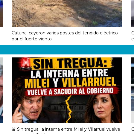
Catuna: cayeron varios postes del tendido eléctrico
C
por el fuerte viento
e
🚨 Sin tregua: la interna entre Milei y Villarruel vuelve
Q