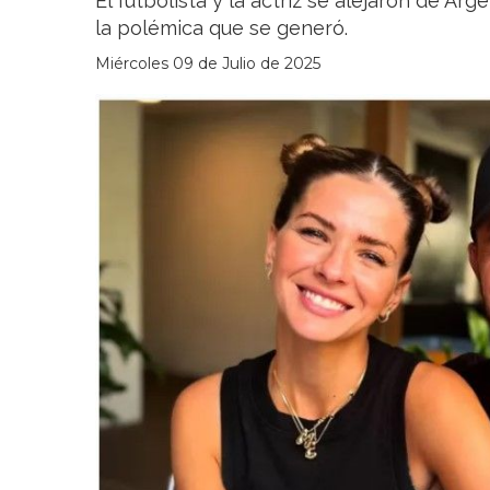
El futbolista y la actriz se alejaron de Ar
la polémica que se generó.
Miércoles 09 de Julio de 2025