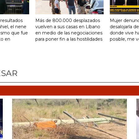
 resultados
Más de 800.000 desplazados
Mujer denunc
hiel, el nene
vuelven a sus casas en Líbano
desalojarla d
tismo que fue
en medio de las negociaciones
donde vive ha
to en
para poner fin a las hostilidades
posible, me 
ESAR