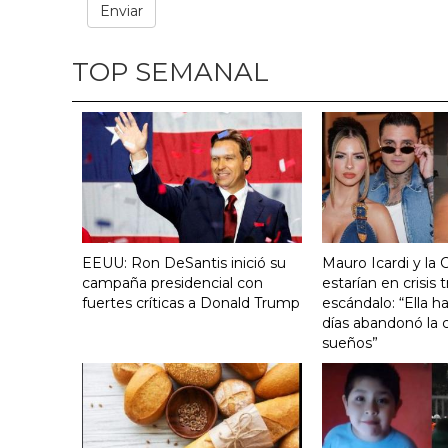
TOP SEMANAL
EEUU: Ron DeSantis inició su
Mauro Icardi y la 
campaña presidencial con
estarían en crisis t
fuertes críticas a Donald Trump
escándalo: “Ella h
días abandonó la c
sueños”