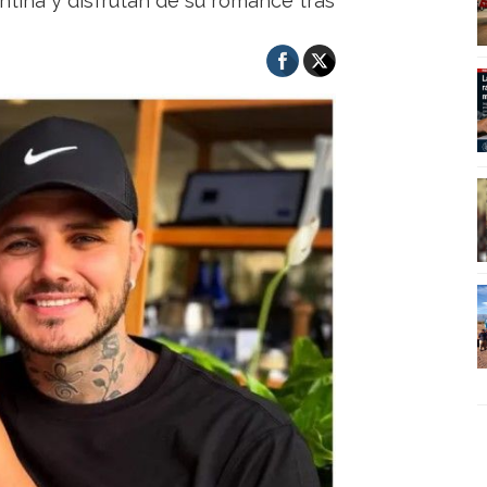
gentina y disfrutan de su romance tras