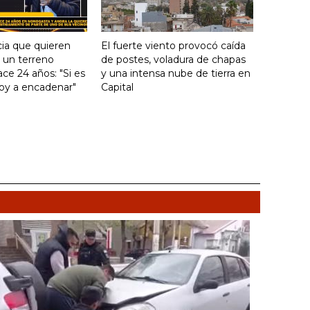
ia que quieren
El fuerte viento provocó caída
e un terreno
de postes, voladura de chapas
ce 24 años: "Si es
y una intensa nube de tierra en
voy a encadenar"
Capital