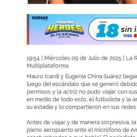
19:54 | Miércoles 09 de Julio de 2025 | La R
Multiplataforma
Mauro Icardi y Eugenia China Suárez llegar
luego del escándalo que se generó debido
permisos y la actriz no pudo viajar con su
en medio de todo esto, el futbolista y la 
su estadía y lo compartieron en sus redes 
Antes de viajar y de manera sorpresiva, la
pleno aeropuerto ante el micrófono de Am