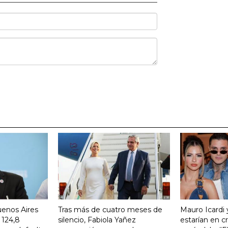
uenos Aires
Tras más de cuatro meses de
Mauro Icardi 
 124,8
silencio, Fabiola Yañez
estarían en cri