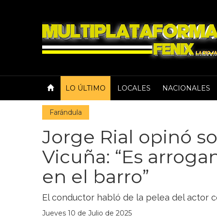
LO ÚLTIMO
LOCALES
NACIONALES
Farándula
Jorge Rial opinó 
Vicuña: “Es arrogan
en el barro”
El conductor habló de la pelea del actor c
Jueves 10 de Julio de 2025