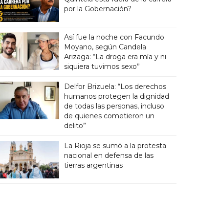
por la Gobernación?
Así fue la noche con Facundo
Moyano, según Candela
Arizaga: “La droga era mía y ni
siquiera tuvimos sexo”
Delfor Brizuela: “Los derechos
humanos protegen la dignidad
de todas las personas, incluso
de quienes cometieron un
delito”
La Rioja se sumó a la protesta
nacional en defensa de las
tierras argentinas