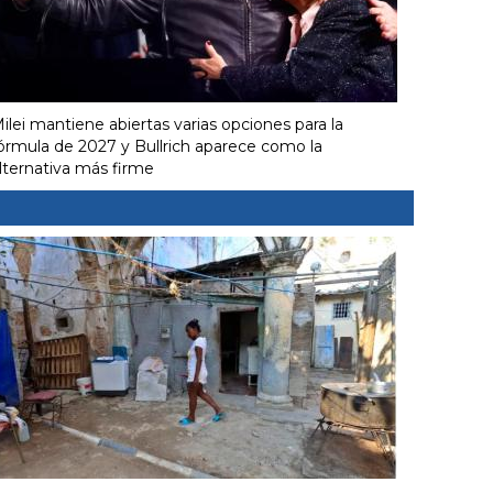
ilei mantiene abiertas varias opciones para la
órmula de 2027 y Bullrich aparece como la
lternativa más firme