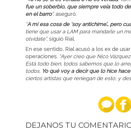
fue un soberbio, que siempre veía todo des
en el barro
”,
aseguró.
“
A mí esa cosa de ‘soy antichime’… pero cu
tiene que usar a LAM para mandarle un mens
olvídate”,
siguió Rial.
En ese sentido, Rial acusó a los ex de usa
operaciones.
“Ayer creo que Nico Vázque
Está todo bien, todos sabemos que lo arre
todos.
Yo qué voy a decir que lo hice hace
ciertos artistas que reniegan de esto, y de
DEJANOS TU COMENTARI