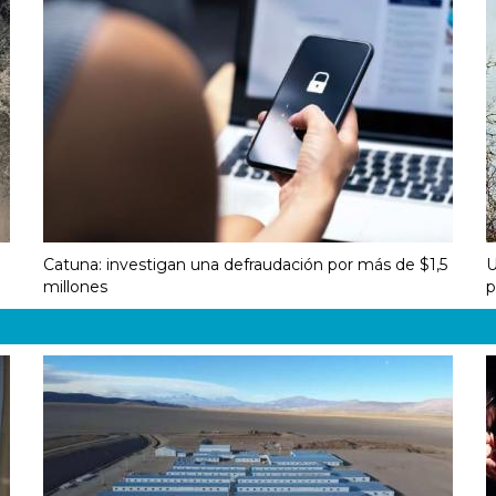
Catuna: investigan una defraudación por más de $1,5
U
millones
p