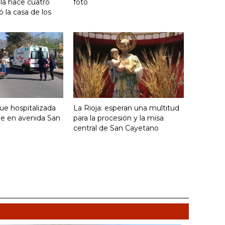
lla hace cuatro
foto
 la casa de los
fue hospitalizada
La Rioja: esperan una multitud
ue en avenida San
para la procesión y la misa
central de San Cayetano