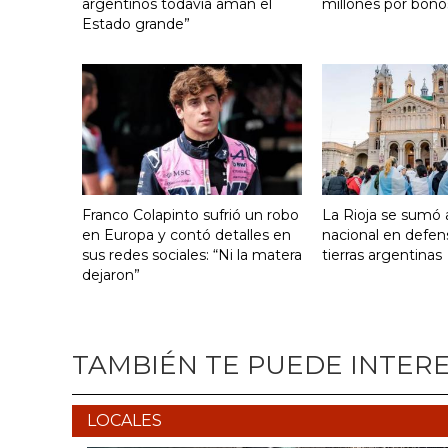
argentinos todavía aman el
millones por bono
Estado grande”
Franco Colapinto sufrió un robo
La Rioja se sumó a
en Europa y contó detalles en
nacional en defen
sus redes sociales: “Ni la matera
tierras argentinas
dejaron”
TAMBIÉN TE PUEDE INTER
LOCALES