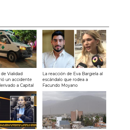
 de Vialidad
La reacción de Eva Bargiela al
frió un accidente
escándalo que rodea a
derivado a Capital
Facundo Moyano