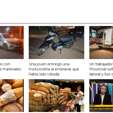
te con
Una joven entregó una
Un trabajador
s materiales
motocicleta al enterarse que
Provincial su
había sido robada
laboral y fue 