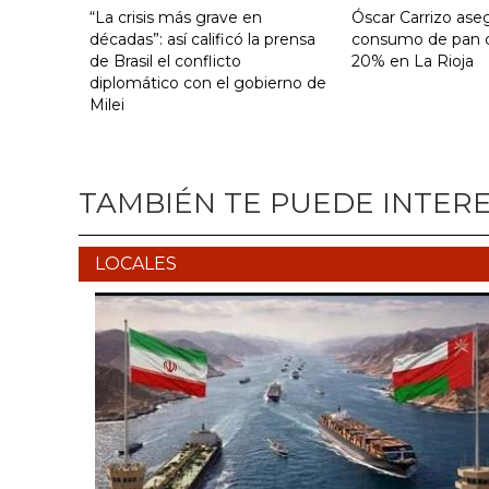
“La crisis más grave en
Óscar Carrizo ase
décadas”: así calificó la prensa
consumo de pan c
de Brasil el conflicto
20% en La Rioja
diplomático con el gobierno de
Milei
TAMBIÉN TE PUEDE INTER
LOCALES