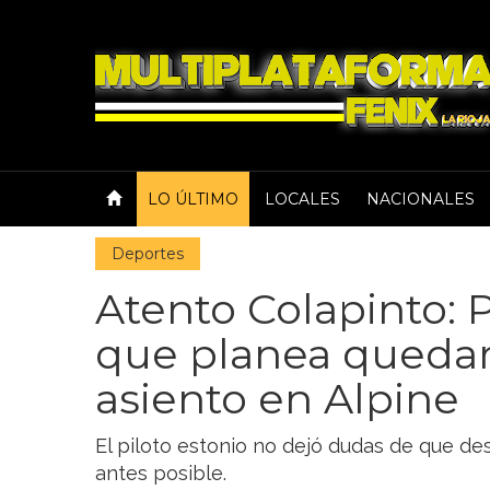
LO ÚLTIMO
LOCALES
NACIONALES
Deportes
Atento Colapinto: 
que planea quedar
asiento en Alpine
El piloto estonio no dejó dudas de que de
antes posible.