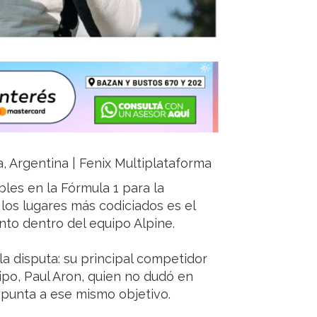
ja, Argentina | Fenix Multiplataforma
les en la Fórmula 1 para la
 los lugares más codiciados es el
nto dentro del equipo Alpine.
la disputa: su principal competidor
o, Paul Aron, quien no dudó en
 apunta a ese mismo objetivo.