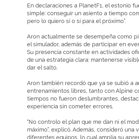
En declaraciones a PlanetF1, el estonio fu
simple: conseguir un asiento a tiempo com
pero lo quiero sí o sí para el próximo”.
Aron actualmente se desempeña como pilo
el simulador, además de participar en ev
Su presencia constante en actividades ofi
de una estrategia clara: mantenerse visibl
dar el salto.
Aron también recordó que ya se subió a a
entrenamientos libres, tanto con Alpine 
tiempos no fueron deslumbrantes, destacó
experiencia sin cometer errores.
“No controlo el plan que me dan ni el mod
máximo”, explicó. Además, consideró una 
diferentes equipos, lo cual amplía su apre