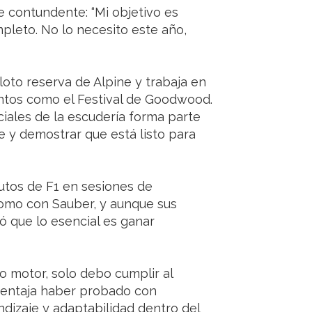
e contundente: “Mi objetivo es
pleto. No lo necesito este año,
to reserva de Alpine y trabaja en
entos como el Festival de Goodwood.
ciales de la escudería forma parte
e y demostrar que está listo para
utos de F1 en sesiones de
como con Sauber, y aunque sus
 que lo esencial es ganar
o motor, solo debo cumplir al
ventaja haber probado con
ndizaje y adaptabilidad dentro del