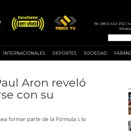
Tel: (380) 442-2112 /
Whatsa
INTERNACIONALES
DEPORTES
SOCIEDAD
FARÁN
Paul Aron reveló
se con su
sea formar parte de la Fórmula 1 lo