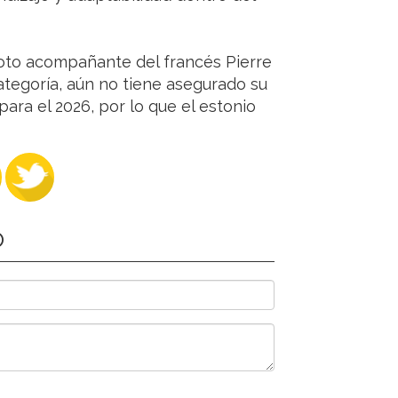
loto acompañante del francés Pierre
ategoría, aún no tiene asegurado su
ara el 2026, por lo que el estonio
O