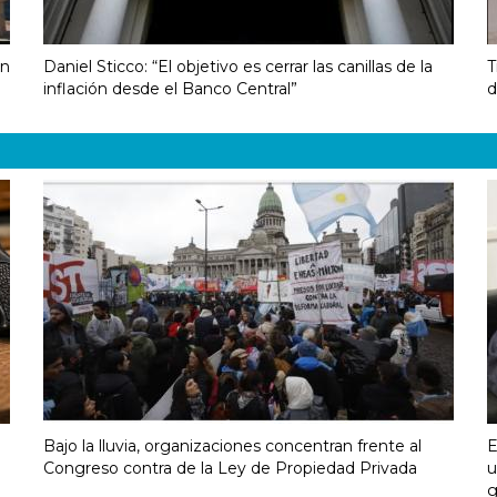
en
Daniel Sticco: “El objetivo es cerrar las canillas de la
T
inflación desde el Banco Central”
d
Bajo la lluvia, organizaciones concentran frente al
E
Congreso contra de la Ley de Propiedad Privada
u
g