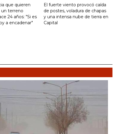
ia que quieren
El fuerte viento provocó caída
e un terreno
de postes, voladura de chapas
ce 24 años: "Si es
y una intensa nube de tierra en
voy a encadenar"
Capital