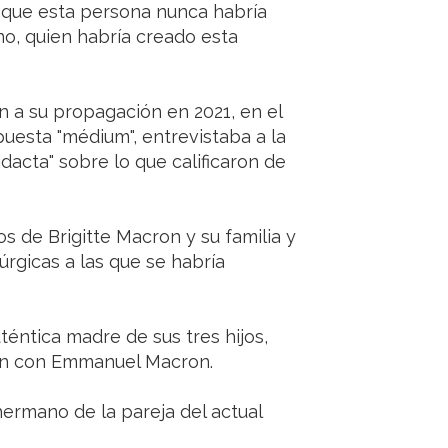
o que esta persona nunca habría
no, quien habría creado esta
 a su propagación en 2021, en el
puesta "médium", entrevistaba a la
dacta" sobre lo que calificaron de
s de Brigitte Macron y su familia y
rgicas a las que se habría
téntica madre de sus tres hijos,
ión con Emmanuel Macron.
hermano de la pareja del actual