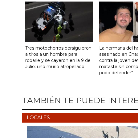
Tres motochorros persiguieron
La hermana del 
a tiros a un hombre para
asesinado en Cha
robarle y se cayeron en la 9 de
contra la joven de
Julio: uno murió atropellado
mataste sin comp
pudo defender”
TAMBIÉN TE PUEDE INTER
LOCALES