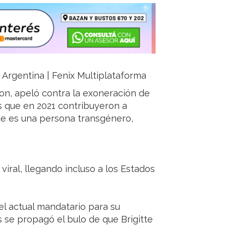
a, Argentina | Fenix Multiplataforma
on, apeló contra la exoneración de
 que en 2021 contribuyeron a
ue es una persona transgénero,
 viral, llegando incluso a los Estados
el actual mandatario para su
s se propagó el bulo de que Brigitte