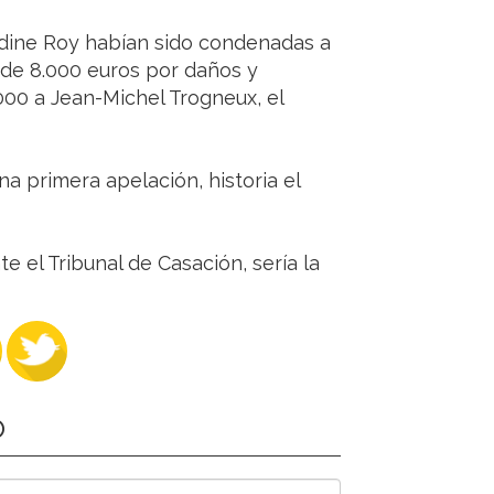
dine Roy habían sido condenadas a
 de 8.000 euros por daños y
000 a Jean-Michel Trogneux, el
a primera apelación, historia el
e el Tribunal de Casación, sería la
O