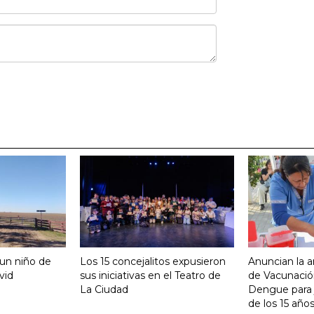
 un niño de
Los 15 concejalitos expusieron
Anuncian la a
vid
sus iniciativas en el Teatro de
de Vacunación
La Ciudad
Dengue para j
de los 15 año