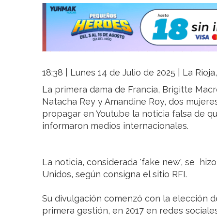
18:38 | Lunes 14 de Julio de 2025 | La Rioj
La primera dama de Francia, Brigitte Macr
Natacha Rey y Amandine Roy, dos mujeres
propagar en Youtube la noticia falsa de q
informaron medios internacionales.
La noticia, considerada 'fake new', se hizo
Unidos, según consigna el sitio RFI.
Su divulgación comenzó con la elección d
primera gestión, en 2017 en redes sociale