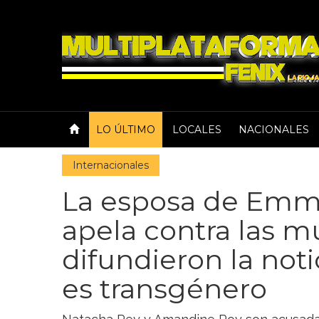
LO ÚLTIMO
LOCALES
NACIONALES
Internacionales
La esposa de Emm
apela contra las m
difundieron la noti
es transgénero