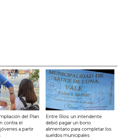
mpliación del Plan
Entre Ríos: un intendente
 contra el
debió pagar un bono
óvenes a partir
alimentario para completar los
s
sueldos municipales