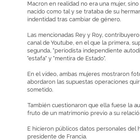
Macron en realidad no era una mujer, sin
nacido como tal y se trataba de su herma
indentidad tras cambiar de género.
Las mencionadas Rey y Roy, contribuyeron
canal de Youtube, en el que la primera, su
segunda, "periodista independiente autodi
"estafa" y "mentira de Estado".
En el vídeo, ambas mujeres mostraron foto
abordaron las supuestas operaciones quirú
sometido.
También cuestionaron que ella fuese la au
fruto de un matrimonio previo a su relac
E hicieron públicos datos personales del 
presidente de Francia.