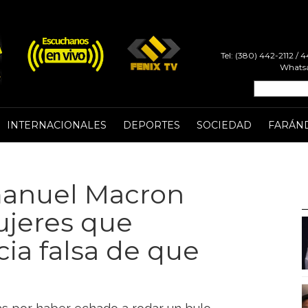
Tel: (380) 442-2112 /
Whatsa
INTERNACIONALES
DEPORTES
SOCIEDAD
FARÁN
anuel Macron
ujeres que
cia falsa de que