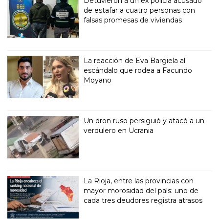
Detuvieron a un ex policía acusado
de estafar a cuatro personas con
falsas promesas de viviendas
La reacción de Eva Bargiela al
escándalo que rodea a Facundo
Moyano
Un dron ruso persiguió y atacó a un
verdulero en Ucrania
La Rioja, entre las provincias con
mayor morosidad del país: uno de
cada tres deudores registra atrasos