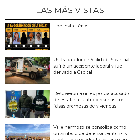
LAS MÁS VISTAS
Encuesta Fénix
Un trabajador de Vialidad Provincial
sufrió un accidente laboral y fue
derivado a Capital
Detuvieron a un ex policía acusado
de estafar a cuatro personas con
falsas promesas de viviendas
Valle hermoso se consolida como
un simbolo de defensa territorial y
sienta un precedente historico en