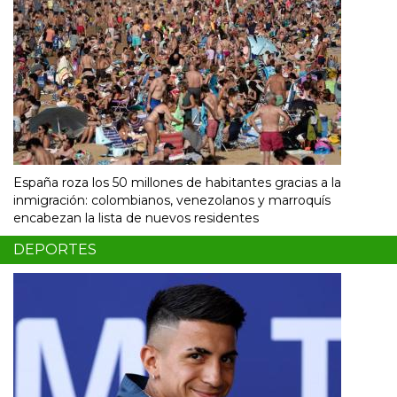
España roza los 50 millones de habitantes gracias a la
inmigración: colombianos, venezolanos y marroquís
encabezan la lista de nuevos residentes
DEPORTES