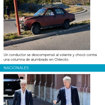
Un conductor se descompensó al volante y chocó contra
una columna de alumbrado en Chilecito
NACIONALES