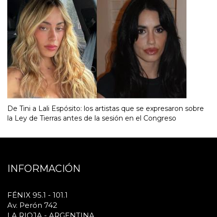
De Tini a Lali Espósito: los artistas que se expresaron sobre
la Ley de Tierras antes de la sesión en el Congreso
INFORMACIÓN
FÉNIX 95.1 - 101.1
Av. Perón 742
LA RIOJA - ARGENTINA