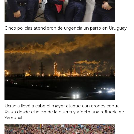
Cinco policías atendieron de urgencia un parto en Uruguay
Ucrania llevó a cabo el mayor ataque con drones contra
Rusia desde el inicio de la guerra y afectó una refinería de
Yaroslavl