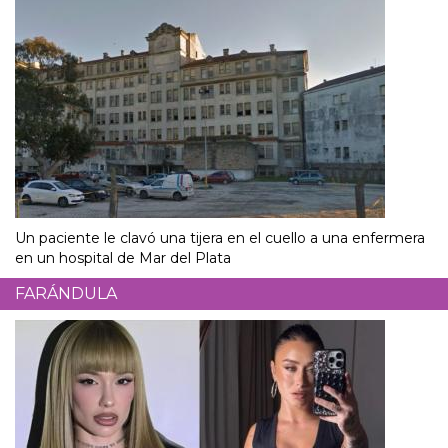
Un paciente le clavó una tijera en el cuello a una enfermera
en un hospital de Mar del Plata
FARÁNDULA