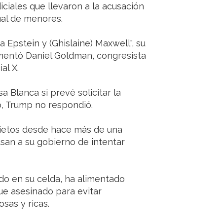
ciales que llevaron a la acusación
ual de menores.
 Epstein y (Ghislaine) Maxwell", su
mentó Daniel Goldman, congresista
al X.
a Blanca si prevé solicitar la
, Trump no respondió.
rietos desde hace más de una
san a su gobierno de intentar
do en su celda, ha alimentado
ue asesinado para evitar
sas y ricas.