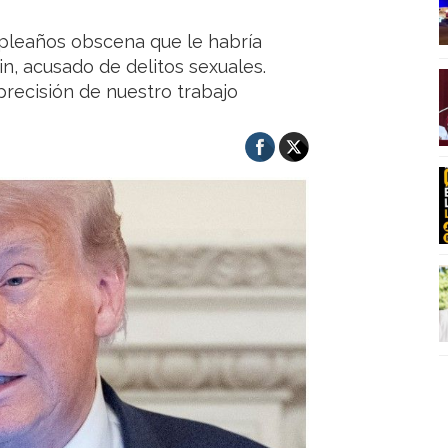
mpleaños obscena que le habría
ein, acusado de delitos sexuales.
precisión de nuestro trabajo