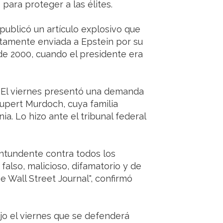
para proteger a las élites.
l publicó un artículo explosivo que
stamente enviada a Epstein por su
de 2000, cuando el presidente era
a. El viernes presentó una demanda
 Rupert Murdoch, cuya familia
a. Lo hizo ante el tribunal federal
tundente contra todos los
 falso, malicioso, difamatorio y de
 Wall Street Journal", confirmó
ijo el viernes que se defenderá