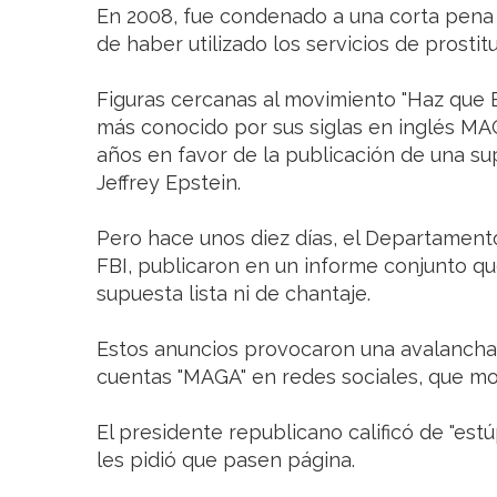
En 2008, fue condenado a una corta pena 
de haber utilizado los servicios de prostit
Figuras cercanas al movimiento "Haz que E
más conocido por sus siglas en inglés 
años en favor de la publicación de una sup
Jeffrey Epstein.
Pero hace unos diez días, el Departamento d
FBI, publicaron en un informe conjunto qu
supuesta lista ni de chantaje.
Estos anuncios provocaron una avalancha
cuentas "MAGA" en redes sociales, que mo
El presidente republicano calificó de "estú
les pidió que pasen página.