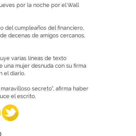
jueves por la noche por el Wall
vo del cumpleaños del financiero,
n de decenas de amigos cercanos,
uye varias líneas de texto
 una mujer desnuda con su firma
 el diario.
maravilloso secreto", afirma haber
uce el escrito.
O