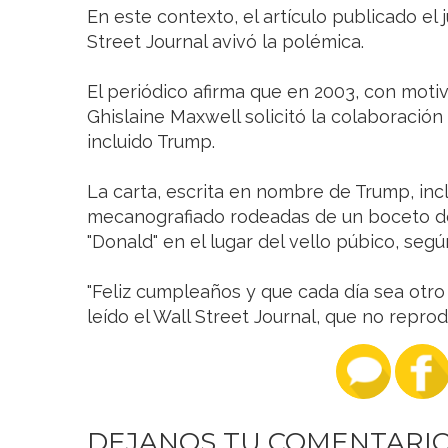
En este contexto, el artículo publicado el 
Street Journal avivó la polémica.
El periódico afirma que en 2003, con moti
Ghislaine Maxwell solicitó la colaboració
incluido Trump.
La carta, escrita en nombre de Trump, incl
mecanografiado rodeadas de un boceto de
"Donald" en el lugar del vello púbico, según
"Feliz cumpleaños y que cada día sea otro 
leído el Wall Street Journal, que no reprod
DEJANOS TU COMENTARI