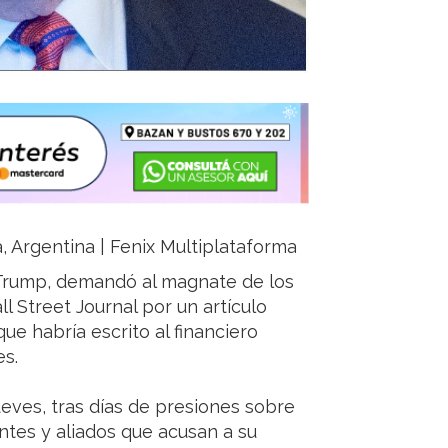
ja, Argentina | Fenix Multiplataforma
 Trump, demandó al magnate de los
l Street Journal por un artículo
e habría escrito al financiero
es.
eves, tras días de presiones sobre
ntes y aliados que acusan a su