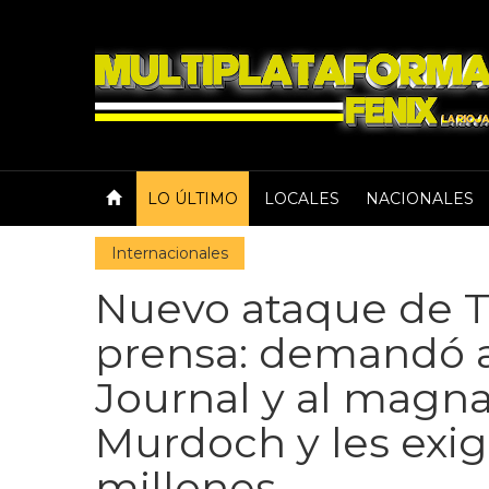
LO ÚLTIMO
LOCALES
NACIONALES
Internacionales
Nuevo ataque de T
prensa: demandó a
Journal y al magn
Murdoch y les exi
millones