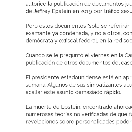
autorice la publicación de documentos judi
de Jeffrey Epstein en 2019 por tráfico sex
Pero estos documentos "solo se referirán a
examante ya condenada, y no a otros, co
demócrata y exfiscal federal, en la red soci
Cuando se le preguntó el viernes en la Cas
publicación de otros documentos del caso
El presidente estadounidense está en ap
semana. Algunos de sus simpatizantes acu
acallar este asunto demasiado rápido.
La muerte de Epstein, encontrado ahorca
numerosas teorías no verificadas de que f
revelaciones sobre personalidades podero