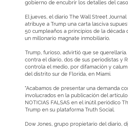
gobierno de encubrir los detalles del caso 
El jueves, el diario The Wall Street Journa
atribuye a Trump una carta lasciva supue
50 cumpleaños a principios de la década 
un millonario magnate inmobiliario.
Trump, furioso, advirtió que se querellarí
contra el diario, dos de sus periodistas y
controla el medio, por difamación y calumni
del distrito sur de Florida, en Miami.
"Acabamos de presentar una demanda con
involucrados en la publicación del artículo
NOTICIAS FALSAS en el inútil periódico The
Trump en su plataforma Truth Social.
Dow Jones, grupo propietario del diario, d