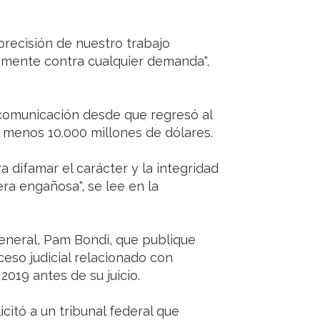
precisión de nuestro trabajo
amente contra cualquier demanda",
comunicación desde que regresó al
 menos 10.000 millones de dólares.
a difamar el carácter y la integridad
ra engañosa", se lee en la
 general, Pam Bondi, que publique
ceso judicial relacionado con
019 antes de su juicio.
icitó a un tribunal federal que