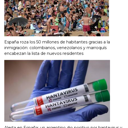
España roza los 50 millones de habitantes gracias a la
inmigración: colombianos, venezolanos y marroquís
encabezan la lista de nuevos residentes
Alerta en España: un argentino dio positivo por hantavirus y