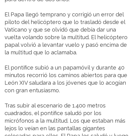
El Papa llegó temprano y corrigió un error del
piloto del helicóptero que lo trasladó desde el
Vaticano y que se olvidó que debía dar una
vuelta volando sobre la multitud. El helicóptero
papal volvió a levantar vuelo y pasó encima de
la multitud que lo aclamaba.
El pontífice subió a un papamóvil y durante 40
minutos recorrió los caminos abiertos para que
León XIV saludara a los jóvenes que lo acogían
con gran entusiasmo.
Tras subir al escenario de 1.400 metros
cuadrados, el pontífice saludó por los
micrófonos a la multitud. Los que estaban más
lejos lo veían en las pantallas gigantes
colocadas para ellos. El Papa los saludó y luego