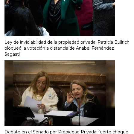
Ley de inviolabilidad de la propiedad privada: Patricia Bullrich
bloqueó la votación a distancia de Anabel Fernández
Sagasti
Debate en el Senado por Propiedad Privada: fuerte choque