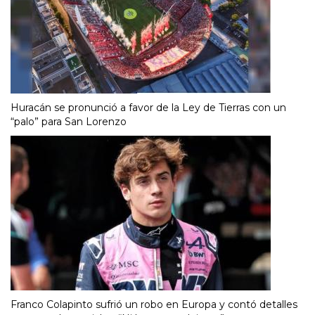
Huracán se pronunció a favor de la Ley de Tierras con un
“palo” para San Lorenzo
Franco Colapinto sufrió un robo en Europa y contó detalles