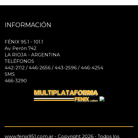
INFORMACIÓN
FÉNIX 95.1 - 101.1
Av. Perón 742
LA RIOJA - ARGENTINA
TELÉFONOS
442-2112 / 446-2656 / 443-2596 / 446-4254
SMS
466-3290
www.fenix951.com.ar - Copyright 2026 - Todos los