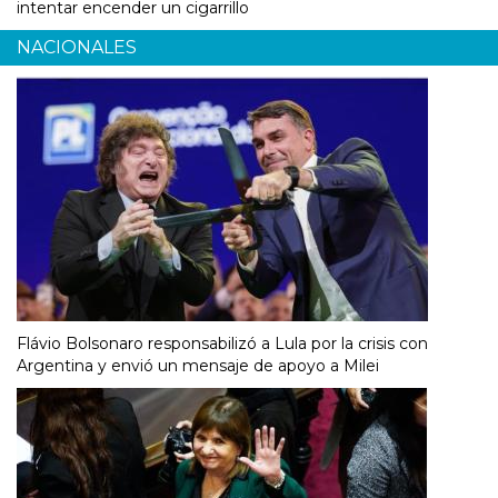
intentar encender un cigarrillo
NACIONALES
Flávio Bolsonaro responsabilizó a Lula por la crisis con
Argentina y envió un mensaje de apoyo a Milei