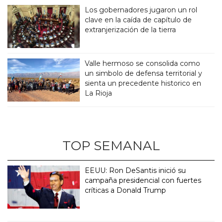
Los gobernadores jugaron un rol
clave en la caída de capítulo de
extranjerización de la tierra
Valle hermoso se consolida como
un simbolo de defensa territorial y
sienta un precedente historico en
La Rioja
TOP SEMANAL
EEUU: Ron DeSantis inició su
campaña presidencial con fuertes
críticas a Donald Trump