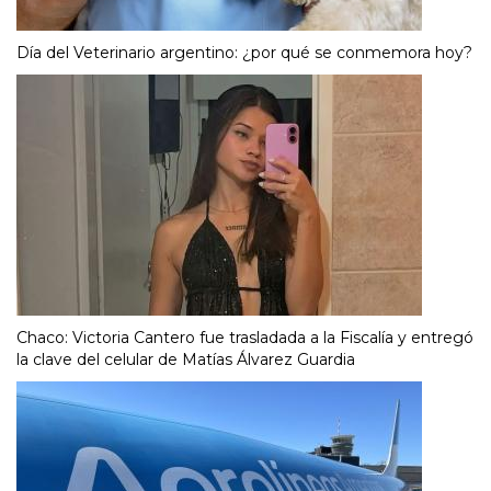
Día del Veterinario argentino: ¿por qué se conmemora hoy?
Chaco: Victoria Cantero fue trasladada a la Fiscalía y entregó
la clave del celular de Matías Álvarez Guardia