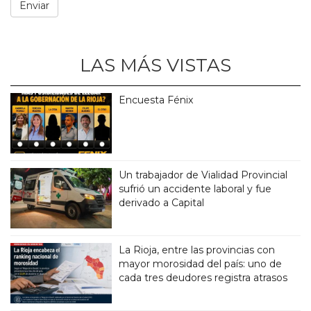
LAS MÁS VISTAS
Encuesta Fénix
Un trabajador de Vialidad Provincial
sufrió un accidente laboral y fue
derivado a Capital
La Rioja, entre las provincias con
mayor morosidad del país: uno de
cada tres deudores registra atrasos