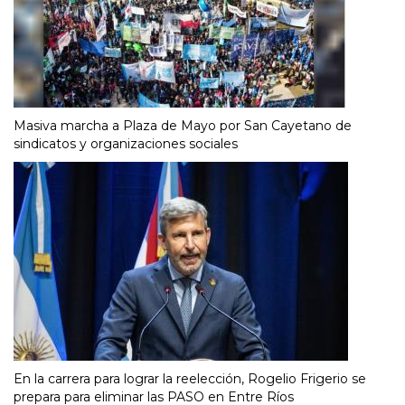
Masiva marcha a Plaza de Mayo por San Cayetano de
sindicatos y organizaciones sociales
En la carrera para lograr la reelección, Rogelio Frigerio se
prepara para eliminar las PASO en Entre Ríos