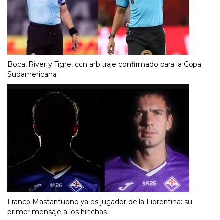
Boca, River y Tigre, con arbitraje confirmado para la Copa
Sudamericana
Franco Mastantuono ya es jugador de la Fiorentina: su
primer mensaje a los hinchas