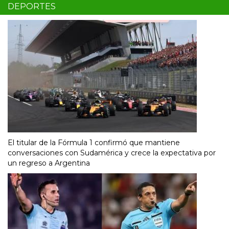
DEPORTES
El titular de la Fórmula 1 confirmó que mantiene
conversaciones con Sudamérica y crece la expectativa por
un regreso a Argentina