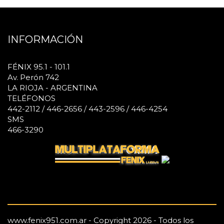
INFORMACIÓN
FÉNIX 95.1 - 101.1
Av. Perón 742
LA RIOJA - ARGENTINA
TELÉFONOS
442-2112 / 446-2656 / 443-2596 / 446-4254
SMS
466-3290
www.fenix951.com.ar - Copyright 2026 - Todos los