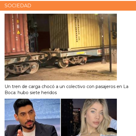
SOCIEDAD
Un tren de carga chocó a un colectivo con pasajeros en La
Boca: hubo siete heridos