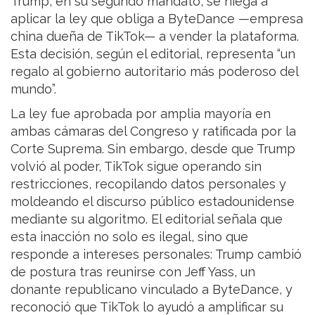
Trump, en su segundo mandato, se niega a
aplicar la ley que obliga a ByteDance —empresa
china dueña de TikTok— a vender la plataforma.
Esta decisión, según el editorial, representa “un
regalo al gobierno autoritario más poderoso del
mundo”.
La ley fue aprobada por amplia mayoría en
ambas cámaras del Congreso y ratificada por la
Corte Suprema. Sin embargo, desde que Trump
volvió al poder, TikTok sigue operando sin
restricciones, recopilando datos personales y
moldeando el discurso público estadounidense
mediante su algoritmo. El editorial señala que
esta inacción no solo es ilegal, sino que
responde a intereses personales: Trump cambió
de postura tras reunirse con Jeff Yass, un
donante republicano vinculado a ByteDance, y
reconoció que TikTok lo ayudó a amplificar su