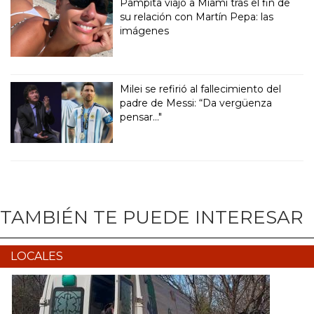
Pampita viajó a Miami tras el fin de
su relación con Martín Pepa: las
imágenes
Milei se refirió al fallecimiento del
padre de Messi: “Da vergüenza
pensar..."
TAMBIÉN TE PUEDE INTERESAR
LOCALES