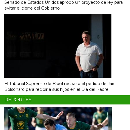
Senado de Estados Unidos aprobó un proyecto de ley para
evitar el cierre del Gobierno
El Tribunal Supremo de Brasil rechazó el pedido de Jair
Bolsonaro para recibir a sus hijos en el Día del Padre
DEPORTES