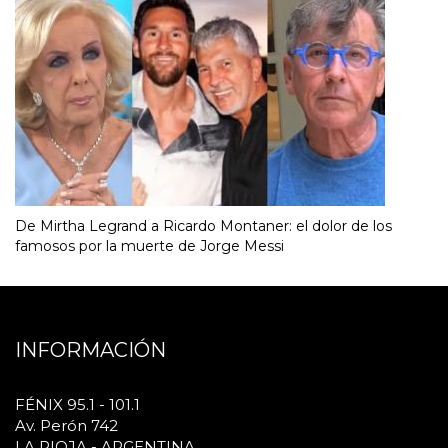
De Mirtha Legrand a Ricardo Montaner: el dolor de los
famosos por la muerte de Jorge Messi
INFORMACIÓN
FÉNIX 95.1 - 101.1
Av. Perón 742
LA RIOJA - ARGENTINA