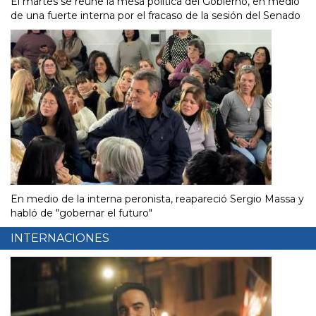
El martes se reúne la mesa política del Gobierno, en medio
de una fuerte interna por el fracaso de la sesión del Senado
En medio de la interna peronista, reapareció Sergio Massa y
habló de "gobernar el futuro"
INTERNACIONES