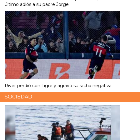
último adiós a su padre Jorge
River perdió con Tigre y agravó su racha negativa
SOCIEDAD