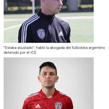
“Estaba asustado”: habló la abogada del futbolista argentino
detenido por el ICE