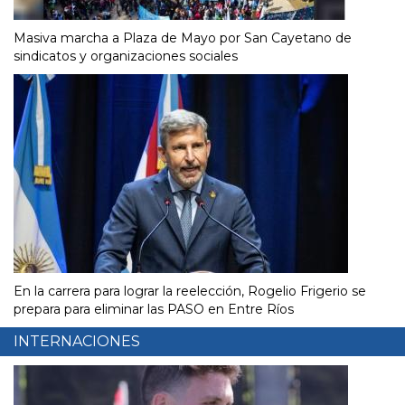
Masiva marcha a Plaza de Mayo por San Cayetano de
sindicatos y organizaciones sociales
En la carrera para lograr la reelección, Rogelio Frigerio se
prepara para eliminar las PASO en Entre Ríos
INTERNACIONES