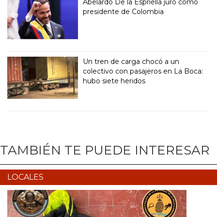
Abelardo De la Espriella juró como
presidente de Colombia
Un tren de carga chocó a un
colectivo con pasajeros en La Boca:
hubo siete heridos
TAMBIÉN TE PUEDE INTERESAR
LOCALES