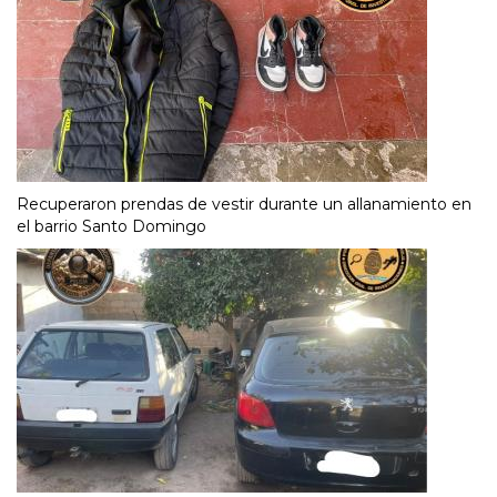
Recuperaron prendas de vestir durante un allanamiento en
el barrio Santo Domingo