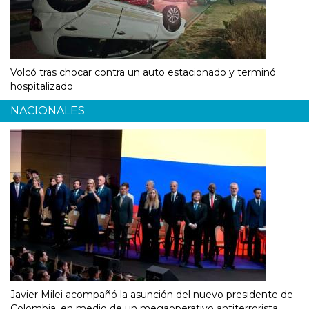
Volcó tras chocar contra un auto estacionado y terminó
hospitalizado
NACIONALES
Javier Milei acompañó la asunción del nuevo presidente de
Colombia, en medio de un megaoperativo antiterrorista