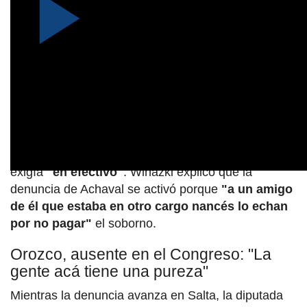
El periodista Santiago Fioriti agregó que el pago se
exigía
"en efectivo"
. Wiñazki explicó que la
denuncia de Achaval se activó porque
"a un amigo
de él que estaba en otro cargo nancés lo echan
por no pagar"
el soborno.
Orozco, ausente en el Congreso: "La
gente acá tiene una pureza"
Mientras la denuncia avanza en Salta, la diputada