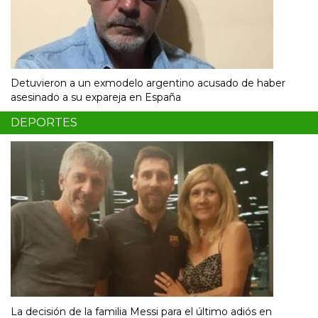
Detuvieron a un exmodelo argentino acusado de haber
asesinado a su expareja en España
DEPORTES
La decisión de la familia Messi para el último adiós en