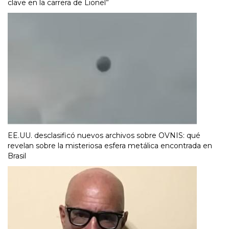
clave en la carrera de Lionel”
EE.UU. desclasificó nuevos archivos sobre OVNIS: qué
revelan sobre la misteriosa esfera metálica encontrada en
Brasil