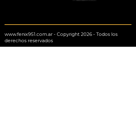
www.fenix951.com.ar - Copyright 2026 - Todos los
derechos reservados