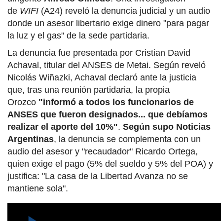
de
WIFI
(A24) reveló la denuncia judicial y un audio
donde un asesor libertario exige dinero "para pagar
la luz y el gas" de la sede partidaria.
La denuncia fue presentada por Cristian David
Achaval, titular del ANSES de Metai. Según reveló
Nicolás Wiñazki, Achaval declaró ante la justicia
que, tras una reunión partidaria, la propia
Orozco
"informó a todos los funcionarios de
ANSES que fueron designados... que debíamos
realizar el aporte del 10%"
.
Según supo Noticias
Argentinas
, la denuncia se complementa con un
audio del asesor y "recaudador" Ricardo Ortega,
quien exige el pago (5% del sueldo y 5% del POA) y
justifica: "La casa de la Libertad Avanza no se
mantiene sola".