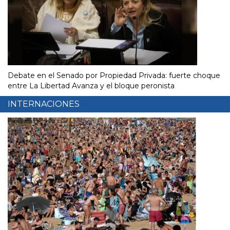
Debate en el Senado por Propiedad Privada: fuerte choque
entre La Libertad Avanza y el bloque peronista
INTERNACIONES