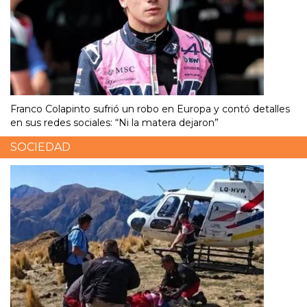
Franco Colapinto sufrió un robo en Europa y contó detalles
en sus redes sociales: “Ni la matera dejaron”
SOCIEDAD