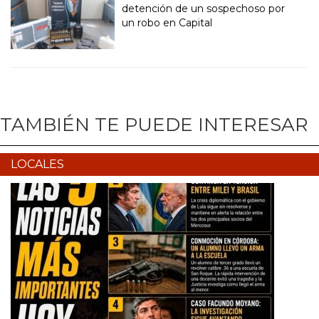
detención de un sospechoso por
un robo en Capital
TAMBIÉN TE PUEDE INTERESAR
LOCALES