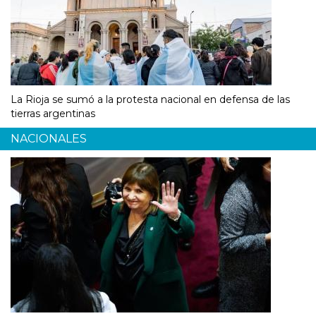
La Rioja se sumó a la protesta nacional en defensa de las
tierras argentinas
NACIONALES