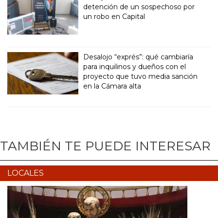
detención de un sospechoso por
un robo en Capital
Desalojo “exprés”: qué cambiaría
para inquilinos y dueños con el
proyecto que tuvo media sanción
en la Cámara alta
TAMBIÉN TE PUEDE INTERESAR
LOCALES