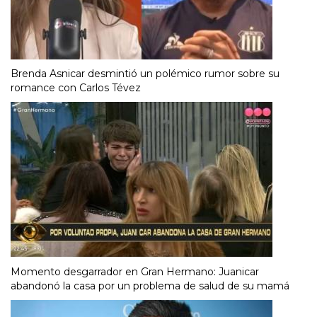
Brenda Asnicar desmintió un polémico rumor sobre su
romance con Carlos Tévez
Momento desgarrador en Gran Hermano: Juanicar
abandonó la casa por un problema de salud de su mamá