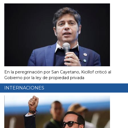
En la peregrinación por San Cayetano, Kicillof criticó al
Gobierno por la ley de propiedad privada
INTERNACIONES