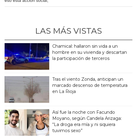
eso esta accion social,
LAS MÁS VISTAS
Chamical: hallaron sin vida a un
hombre en su vivienda y descartan
la participación de terceros
Tras el viento Zonda, anticipan un
marcado descenso de temperatura
en La Rioja
Así fue la noche con Facundo
Moyano, según Candela Arizaga:
“La droga era mía y ni siquiera
tuvimos sexo”