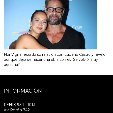
Flor Vigna recordó su relación con Luciano Castro y reveló
por qué dejó de hacer una obra con él: “Se volvió muy
personal”
INFORMACIÓN
FÉNIX 95.1 - 101.1
Av. Perón 742