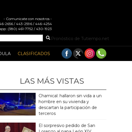
- Comunicate con nosotros -
 446-2656 / 443-2596 / 446-4254
pp: (380) 461-7752 / 430-1923
Pronóstico de Tutiempo.net
DULA
CLASIFICADOS
LAS MÁS VISTAS
Chamical: hallaron sin vida a un
hombre en su vivienda y
descartan la participación de
terceros
El sorpresivo pedido de San
Lorenzo al papa León XIV