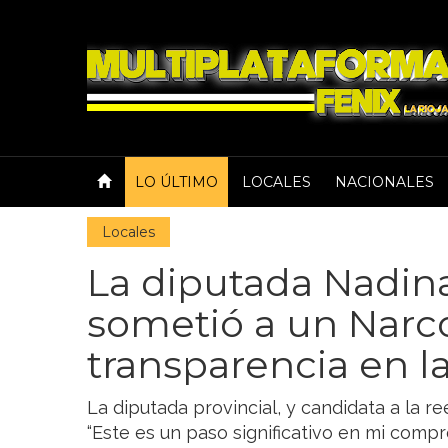
LO ÚLTIMO
LOCALES
NACIONALES
Locales
La diputada Nadin
sometió a un Narco
transparencia en la
La diputada provincial, y candidata a la r
“Este es un paso significativo en mi compr