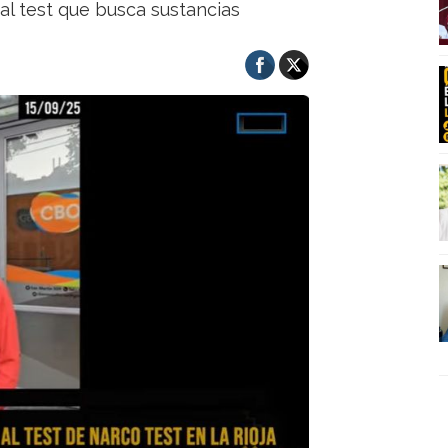
 al test que busca sustancias