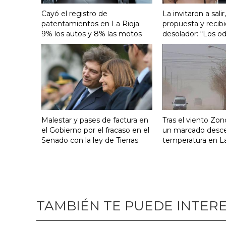
Cayó el registro de
La invitaron a salir
patentamientos en La Rioja:
propuesta y recib
9% los autos y 8% las motos
desolador: “Los od
Malestar y pases de factura en
Tras el viento Zon
el Gobierno por el fracaso en el
un marcado desc
Senado con la ley de Tierras
temperatura en La
TAMBIÉN TE PUEDE INTER