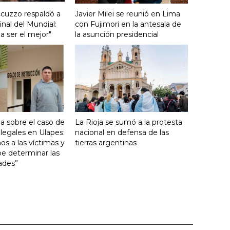
cuzzo respaldó a
Javier Milei se reunió en Lima
final del Mundial:
con Fujimori en la antesala de
a ser el mejor"
la asunción presidencial
la sobre el caso de
La Rioja se sumó a la protesta
ilegales en Ulapes:
nacional en defensa de las
 a las víctimas y
tierras argentinas
ebe determinar las
ades”