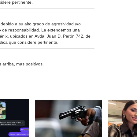
idere pertinente.
bido a su alto grado de agresividad y/o
cto de responsabilidad. Le extendemos una
Fénix, ubicados en Avda. Juan D. Perón 742, de
lica que considere pertinente.
 arriba, mas positivos.