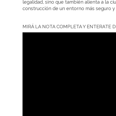
legalidad, sino que también alienta a la ci
construcción de un entorno más seguro y 
MIRÁ LA NOTA COMPLETA Y ENTERATE 