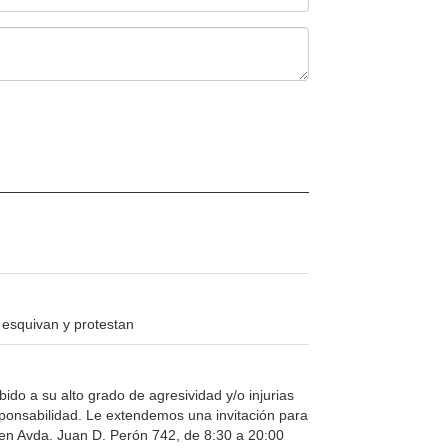
 esquivan y protestan
o a su alto grado de agresividad y/o injurias
sponsabilidad. Le extendemos una invitación para
 en Avda. Juan D. Perón 742, de 8:30 a 20:00