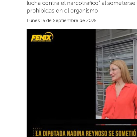
lucha contra el narcotráfico” al someterse
prohibidas en el organismo
Lunes 15 de Septiembre de 2025