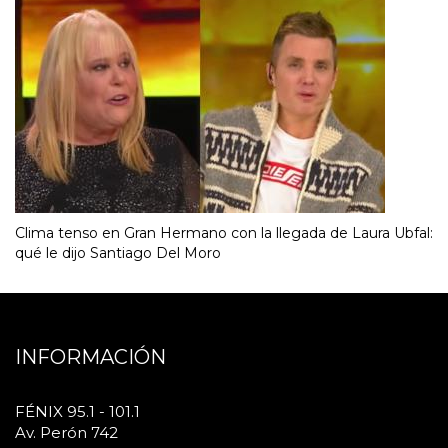
Clima tenso en Gran Hermano con la llegada de Laura Ubfal:
qué le dijo Santiago Del Moro
INFORMACIÓN
FÉNIX 95.1 - 101.1
Av. Perón 742