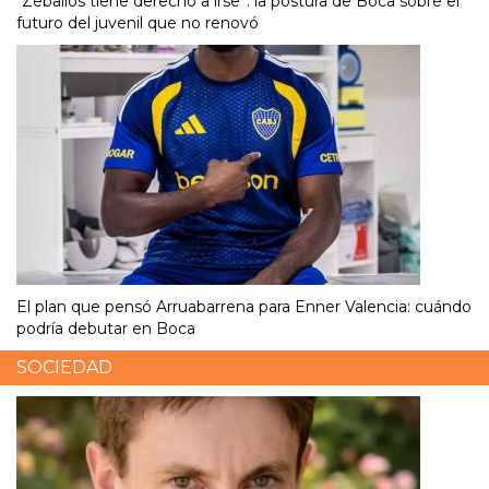
“Zeballos tiene derecho a irse”: la postura de Boca sobre el
futuro del juvenil que no renovó
El plan que pensó Arruabarrena para Enner Valencia: cuándo
podría debutar en Boca
SOCIEDAD