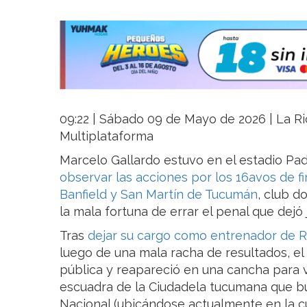
09:22 | Sábado 09 de Mayo de 2026 | La Rio
Multiplataforma
Marcelo Gallardo estuvo en el estadio Pa
observar las acciones por los 16avos de f
Banfield y San Martín de Tucumán
, club d
la mala fortuna de errar el penal que dejó 
Tras
dejar su cargo como entrenador de R
luego de una mala racha de resultados, el
pública y reapareció en una cancha para ver
escuadra de la Ciudadela tucumana que bu
Nacional (ubicándose actualmente en la c