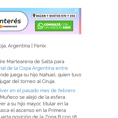
ja, Argentina | Fenix
dre Martearena de Salta para
inal de la Copa Argentina entre
onde juega su hijo Nahuel, quien tuvo
jugar del torneo al Ciruja.
iver en el pasado mes de febrero
 Muñeco se alejó de la esfera
 a su hijo mayor, titular en la
sca el ascenso en la Primera
uarta posición de la Zona B con 18