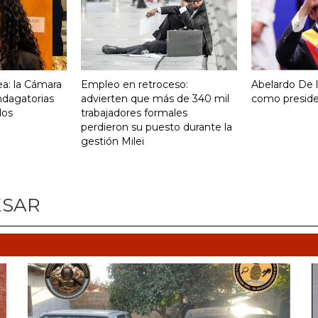
a: la Cámara
Empleo en retroceso:
Abelardo De la
indagatorias
advierten que más de 340 mil
como presid
dos
trabajadores formales
perdieron su puesto durante la
gestión Milei
ESAR