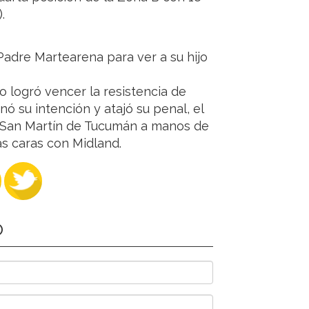
).
 Padre Martearena para ver a su hijo
 logró vencer la resistencia de
nó su intención y atajó su penal, el
 de San Martín de Tucumán a manos de
las caras con Midland.
O