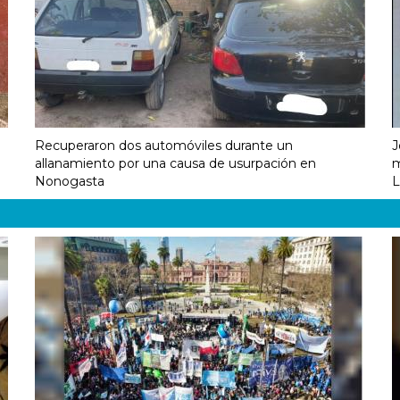
Recuperaron dos automóviles durante un
J
allanamiento por una causa de usurpación en
m
Nonogasta
L