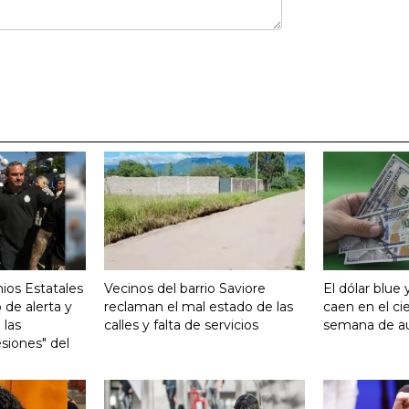
ios Estatales
Vecinos del barrio Saviore
El dólar blue 
 de alerta y
reclaman el mal estado de las
caen en el ci
 las
calles y falta de servicios
semana de 
siones" del