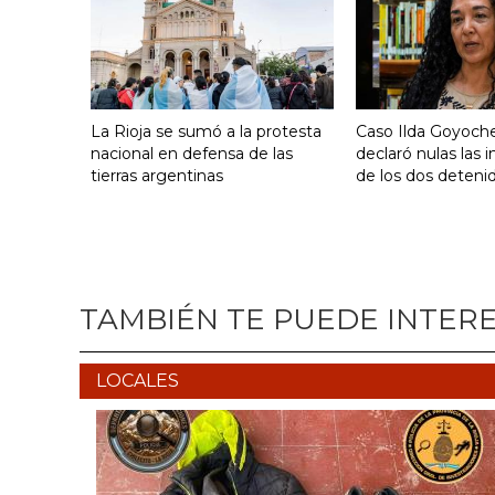
La Rioja se sumó a la protesta
Caso Ilda Goyoche
nacional en defensa de las
declaró nulas las 
tierras argentinas
de los dos deteni
TAMBIÉN TE PUEDE INTER
LOCALES