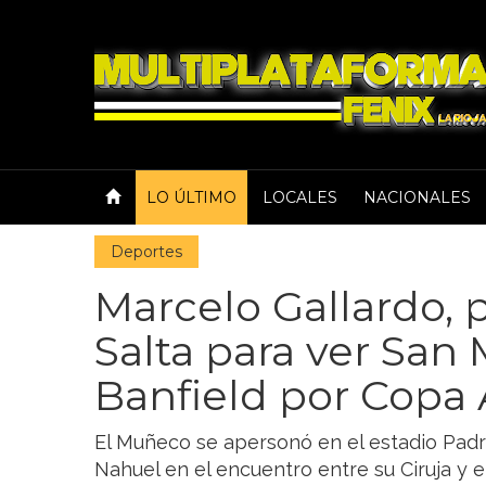
LO ÚLTIMO
LOCALES
NACIONALES
Deportes
Marcelo Gallardo, 
Salta para ver San 
Banfield por Copa
El Muñeco se apersonó en el estadio Padr
Nahuel en el encuentro entre su Ciruja y el