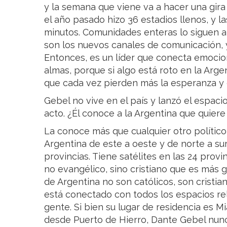
y la semana que viene va a hacer una gira
el año pasado hizo 36 estadios llenos, y 
minutos. Comunidades enteras lo siguen a 
son los nuevos canales de comunicación, 
Entonces, es un líder que conecta emocio
almas, porque si algo está roto en la Argen
que cada vez pierden más la esperanza y
Gebel no vive en el país y lanzó el espacio
acto. ¿Él conoce a la Argentina que quier
La conoce más que cualquier otro político
Argentina de este a oeste y de norte a sur
provincias. Tiene satélites en las 24 provin
no evangélico, sino cristiano que es más 
de Argentina no son católicos, son cristian
está conectado con todos los espacios re
gente. Si bien su lugar de residencia es 
desde Puerto de Hierro, Dante Gebel nunc