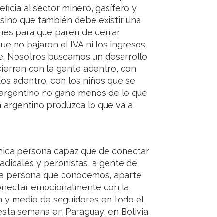
eficia al sector minero, gasífero y
, sino que también debe existir una
mes para que paren de cerrar
e no bajaron el IVA ni los ingresos
ue. Nosotros buscamos un desarrollo
ierren con la gente adentro, con
dos adentro, con los niños que se
l argentino no gane menos de lo que
a argentino produzca lo que va a
 única persona capaz que de conectar
dicales y peronistas, a gente de
nica persona que conocemos, aparte
conectar emocionalmente con la
n y medio de seguidores en todo el
 esta semana en Paraguay, en Bolivia