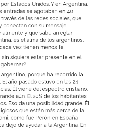
 por Estados Unidos. Y en Argentina,
las entradas se agotaban en 40
través de las redes sociales, que
y conectan con su mensaje.
nalmente y que sabe arreglar
tina, es el alma de los argentinos,
 cada vez tienen menos fe.
 sin siquiera estar presente en el
e gobernar?
 argentino, porque ha recorrido la
. El año pasado estuvo en las 24
cias. Él viene del espectro cristiano,
grande aún. El 20% de los habitantes
os. Eso da una posibilidad grande. Él
ligiosos que están más cerca de la
Miami, como fue Perón en España
a dejó de ayudar a la Argentina. En