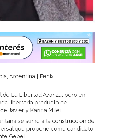
ja, Argentina | Fenix
l de La Libertad Avanza, pero en
da libertaria producto de
de Javier y Karina Milei.
untana se sumó a la construcción de
sversal que propone como candidato
nte Gebel.