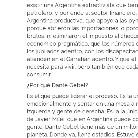
existir una Argentina extractivista que ben
petrolero, y por ende al sector financiero
Argentina productiva, que apoye a las py
porque abrieron las importaciones, o porqu
brutos, ni eliminaron el impuesto al cheq
económico pragmático, que los números c
los jubilados adentro, con los discapacita
atienden en el Garrahan adentro. Y que e
necesita para vivir, pero también que cad
consumir.
¿Por qué Dante Gebel?
Es el que puede liderar el proceso. Es la
emocionalmente y sentar en una mesa a ra
izquierda y gente de derecha. Es la la ú
de Javier Milei, que en Argentina puede 
gente. Dante Gebel tiene más de un milló
planeta. Donde va, llena estadios. Estuvo