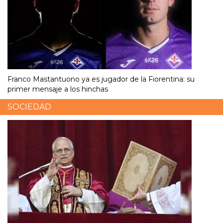
Franco Mastantuono ya es jugador de la Fiorentina: su
primer mensaje a los hinchas
SOCIEDAD