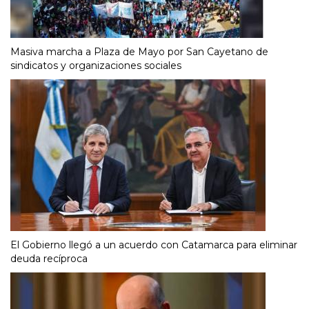
Masiva marcha a Plaza de Mayo por San Cayetano de
sindicatos y organizaciones sociales
El Gobierno llegó a un acuerdo con Catamarca para eliminar
deuda recíproca