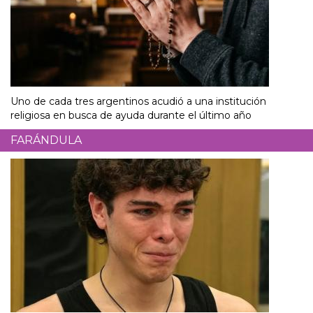
Uno de cada tres argentinos acudió a una institución
religiosa en busca de ayuda durante el último año
FARÁNDULA