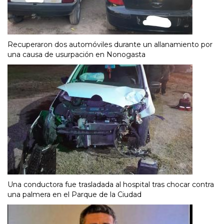
Recuperaron dos automóviles durante un allanamiento por
una causa de usurpación en Nonogasta
Una conductora fue trasladada al hospital tras chocar contra
una palmera en el Parque de la Ciudad