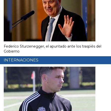
Federico Sturzenegger, el apuntado ante los traspiés del
Gobierno
INTERNACIONES