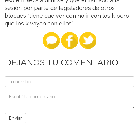
eso empieza a diluirse y que el llamado a la
sesión por parte de legisladores de otros
bloques “tiene que ver con no ir con los k pero
que los k vayan con ellos”.
DEJANOS TU COMENTARIO