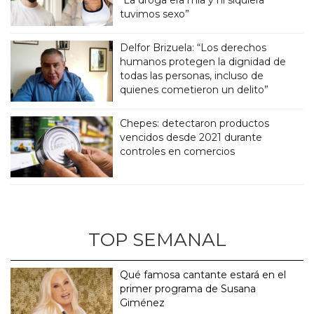
“La droga era mía y ni siquiera
tuvimos sexo”
Delfor Brizuela: “Los derechos
humanos protegen la dignidad de
todas las personas, incluso de
quienes cometieron un delito”
Chepes: detectaron productos
vencidos desde 2021 durante
controles en comercios
TOP SEMANAL
Qué famosa cantante estará en el
primer programa de Susana
Giménez