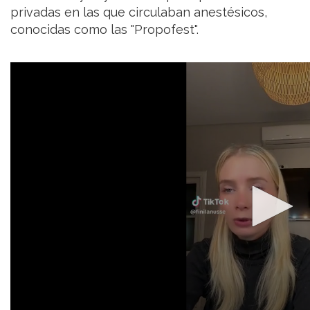
privadas en las que circulaban anestésicos,
conocidas como las "Propofest".