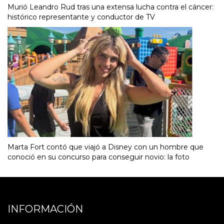
Murió Leandro Rud tras una extensa lucha contra el cáncer:
histórico representante y conductor de TV
Marta Fort contó que viajó a Disney con un hombre que
conoció en su concurso para conseguir novio: la foto
INFORMACIÓN