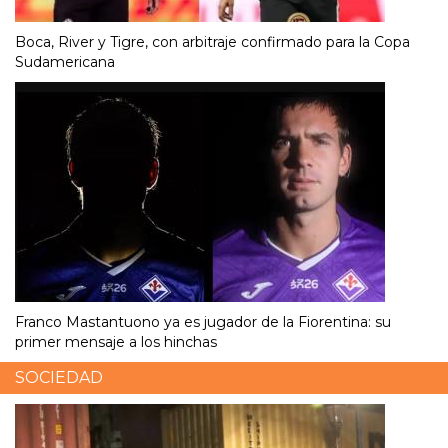
Boca, River y Tigre, con arbitraje confirmado para la Copa
Sudamericana
Franco Mastantuono ya es jugador de la Fiorentina: su
primer mensaje a los hinchas
SOCIEDAD