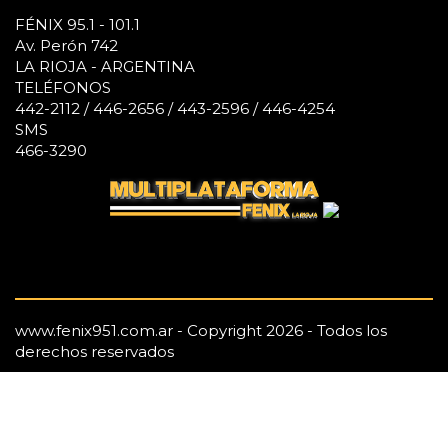
FÉNIX 95.1 - 101.1
Av. Perón 742
LA RIOJA - ARGENTINA
TELÉFONOS
442-2112 / 446-2656 / 443-2596 / 446-4254
SMS
466-3290
www.fenix951.com.ar - Copyright 2026 - Todos los
derechos reservados