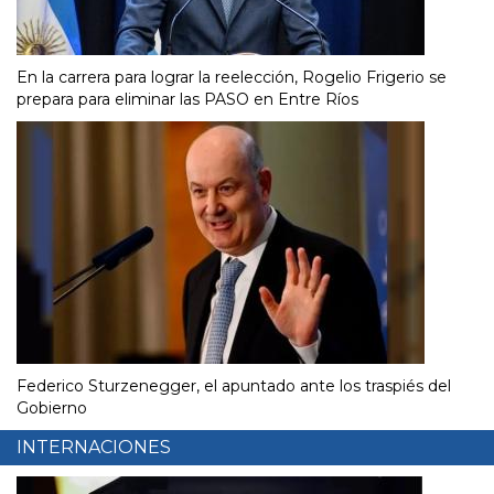
En la carrera para lograr la reelección, Rogelio Frigerio se
prepara para eliminar las PASO en Entre Ríos
Federico Sturzenegger, el apuntado ante los traspiés del
Gobierno
INTERNACIONES