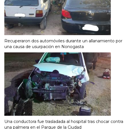
Recuperaron dos automóviles durante un allanamiento por
una causa de usurpación en Nonogasta
Una conductora fue trasladada al hospital tras chocar contra
una palmera en el Parque de la Ciudad