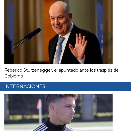
Federico Sturzenegger, el apuntado ante los traspiés del
Gobierno
INTERNACIONES