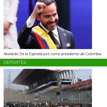
Abelardo De la Espriella juró como presidente de Colombia
DEPORTES