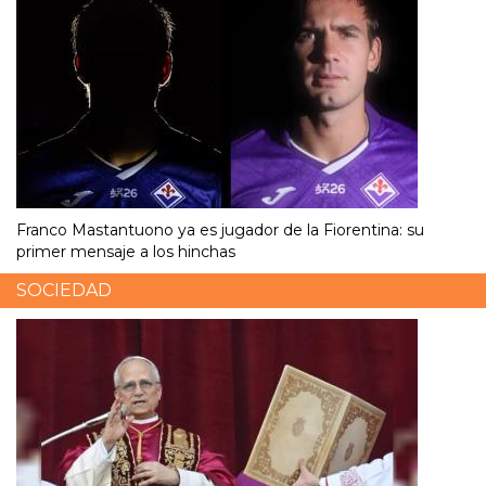
Franco Mastantuono ya es jugador de la Fiorentina: su
primer mensaje a los hinchas
SOCIEDAD