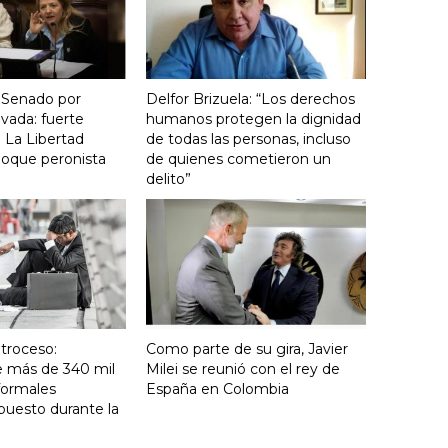
 Senado por
Delfor Brizuela: “Los derechos
vada: fuerte
humanos protegen la dignidad
 La Libertad
de todas las personas, incluso
loque peronista
de quienes cometieron un
delito”
troceso:
Como parte de su gira, Javier
e más de 340 mil
Milei se reunió con el rey de
formales
España en Colombia
puesto durante la