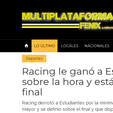
LO ÚLTIMO
LOCALES
NACIONALES
Deportes
Racing le ganó a E
sobre la hora y est
final
Racing derrotó a Estudiantes por la míni
mayor y se definió sobre el final y que di