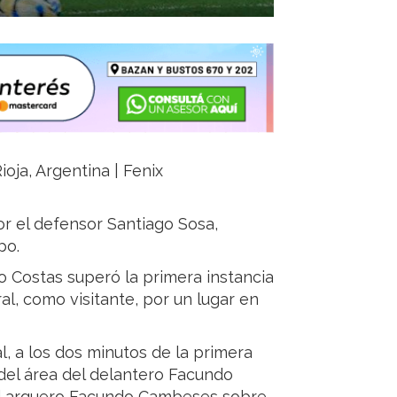
oja, Argentina | Fenix
or el defensor Santiago Sosa,
po.
vo Costas superó la primera instancia
al, como visitante, por un lugar en
l, a los dos minutos de la primera
del área del delantero Facundo
r el arquero Facundo Cambeses sobre