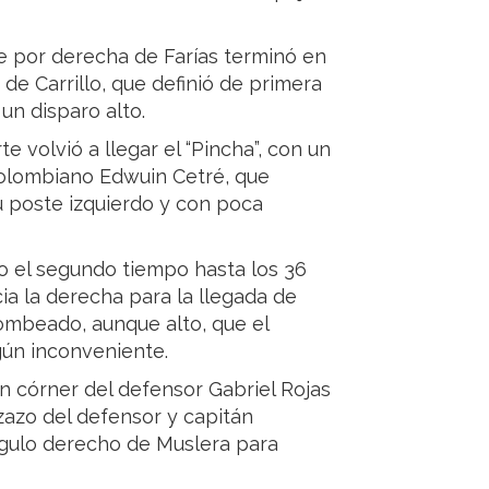
e por derecha de Farías terminó en
de Carrillo, que definió de primera
un disparo alto.
 volvió a llegar el “Pincha”, con un
 colombiano Edwuin Cetré, que
 poste izquierdo y con poca
do el segundo tiempo hasta los 36
ia la derecha para la llegada de
ombeado, aunque alto, que el
gún inconveniente.
n córner del defensor Gabriel Rojas
zazo del defensor y capitán
ngulo derecho de Muslera para