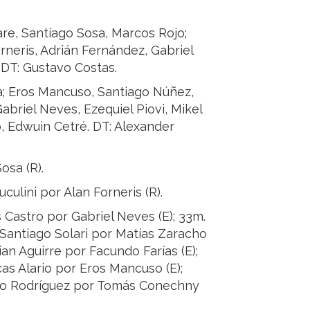
e, Santiago Sosa, Marcos Rojo;
rneris, Adrián Fernández, Gabriel
 DT: Gustavo Costas.
; Eros Mancuso, Santiago Núñez,
briel Neves, Ezequiel Piovi, Mikel
o, Edwuin Cetré. DT: Alexander
osa (R).
ulini por Alan Forneris (R).
 Castro por Gabriel Neves (E); 33m.
 Santiago Solari por Matías Zaracho
rian Aguirre por Facundo Farías (E);
cas Alario por Eros Mancuso (E);
cio Rodríguez por Tomás Conechny