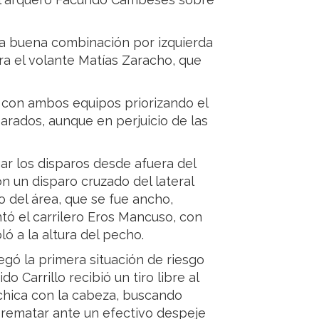
na buena combinación por izquierda
a el volante Matías Zaracho, que
, con ambos equipos priorizando el
parados, aunque en perjuicio de las
r los disparos desde afuera del
on un disparo cruzado del lateral
 del área, que se fue ancho,
tó el carrilero Eros Mancuso, con
ó a la altura del pecho.
egó la primera situación de riesgo
 Carrillo recibió un tiro libre al
 chica con la cabeza, buscando
o rematar ante un efectivo despeje