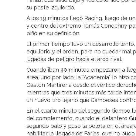
su poste izquierdo.
A los 19 minutos llegó Racing, luego de u
y centro del extremo Tomás Conechny par
pifió en su definición.
El primer tiempo tuvo un desarrollo lento
equilibrio y el orden, para no quedar mal 
jugadas de peligro hacia el arco rival.
Cuando iban 40 minutos empezaron a llega
área, uno por lado: la “Academia” lo hizo c
Gastón Martirena desde el vértice derecho
mientras que tres minutos más tarde inten
un nuevo tiro lejano que Cambeses control
En el cuarto minuto del segundo tiempo ll
del complemento, cuando el delantero Guido
segundo palo y puso la pelota en el área
habilitar la llegada de Farías, que no pud