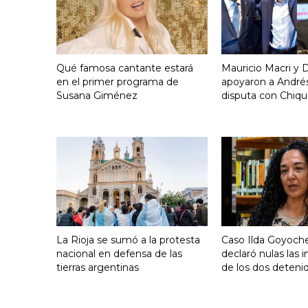
Qué famosa cantante estará
Mauricio Macri y D
en el primer programa de
apoyaron a Andrés
Susana Giménez
disputa con Chiqui
La Rioja se sumó a la protesta
Caso Ilda Goyoche
nacional en defensa de las
declaró nulas las 
tierras argentinas
de los dos deteni