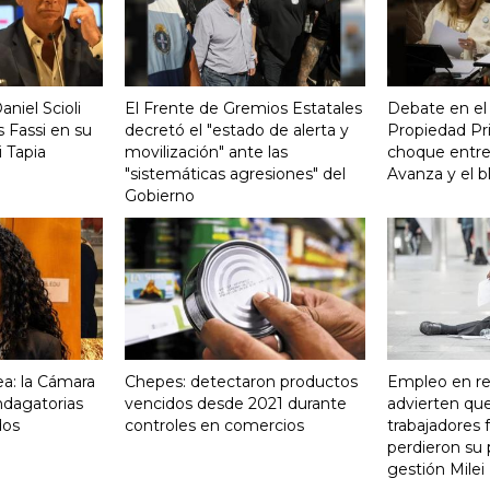
aniel Scioli
El Frente de Gremios Estatales
Debate en el
 Fassi en su
decretó el "estado de alerta y
Propiedad Pri
 Tapia
movilización" ante las
choque entre
"sistemáticas agresiones" del
Avanza y el b
Gobierno
a: la Cámara
Chepes: detectaron productos
Empleo en re
indagatorias
vencidos desde 2021 durante
advierten qu
dos
controles en comercios
trabajadores 
perdieron su 
gestión Milei