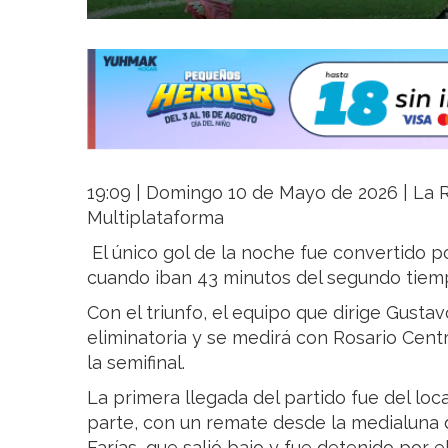
19:09 | Domingo 10 de Mayo de 2026 | La Ri
Multiplataforma
El único gol de la noche fue convertido p
cuando iban 43 minutos del segundo tiem
Con el triunfo, el equipo que dirige Gusta
eliminatoria y se medirá con Rosario Centr
la semifinal.
La primera llegada del partido fue del loca
parte, con un remate desde la medialuna 
Farías, que salió bajo y fue detenido po