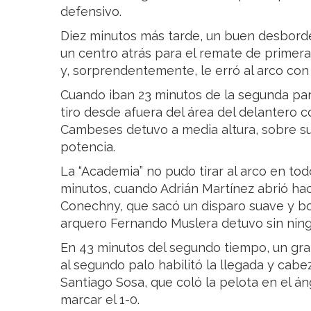
defensivo.
Diez minutos más tarde, un buen desbord
un centro atrás para el remate de primera 
y, sorprendentemente, le erró al arco con 
Cuando iban 23 minutos de la segunda parte
tiro desde afuera del área del delantero
Cambeses detuvo a media altura, sobre su
potencia.
La “Academia” no pudo tirar al arco en to
minutos, cuando Adrián Martínez abrió hac
Conechny, que sacó un disparo suave y b
arquero Fernando Muslera detuvo sin nin
En 43 minutos del segundo tiempo, un gra
al segundo palo habilitó la llegada y cabe
Santiago Sosa, que coló la pelota en el á
marcar el 1-0.