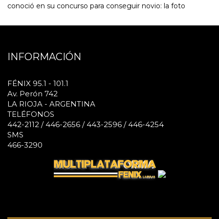
conoció en su concurso para conseguir novio: la foto
INFORMACIÓN
FÉNIX 95.1 - 101.1
Av. Perón 742
LA RIOJA - ARGENTINA
TELÉFONOS
442-2112 / 446-2656 / 443-2596 / 446-4254
SMS
466-3290