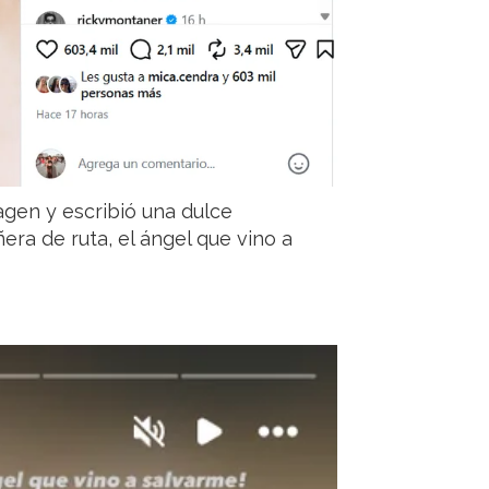
magen y escribió una dulce
era de ruta, el ángel que vino a