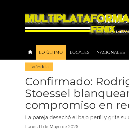
LO ÚLTIMO
LOCALES
NACIONALES
Farándula
Confirmado: Rodrig
Stoessel blanquea
compromiso en red
La pareja desechó el bajo perfil y grita su
Lunes 11 de Mayo de 2026