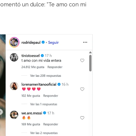
e comentó un dulce: "Te amo con mi