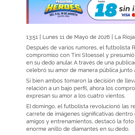
13:51 | Lunes 11 de Mayo de 2026 | La Rioja
Después de varios rumores, el futbolista 
compromiso con Tini Stoessel y presumió e
en su dedo anular. A través de una publica
celebró su amor de manera pública junto a
Si bien ambos tomaron la decisión de llev
relación a un bajo perfil, ahora los com
expresan su amor a los cuatro vientos.
El domingo, el futbolista revolucionó las 
carrete de imágenes significativas dentro d
amigos y entrenamientos, destacó la foto 
enorme anillo de diamantes en su dedo.