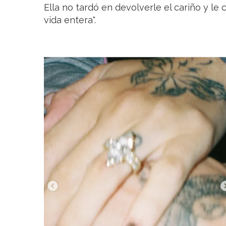
Ella no tardó en devolverle el cariño y l
vida entera".