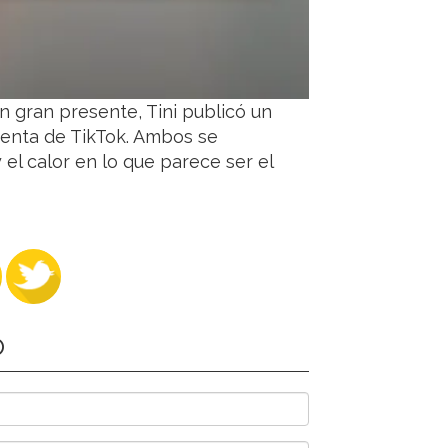
n gran presente, Tini publicó un
uenta de TikTok. Ambos se
 el calor en lo que parece ser el
O