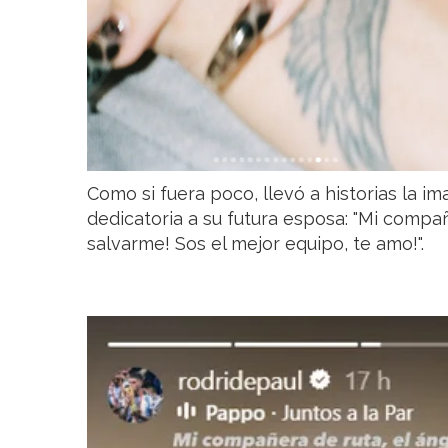
Como si fuera poco, llevó a historias la i
dedicatoria a su futura esposa: "Mi compañ
salvarme! Sos el mejor equipo, te amo!".