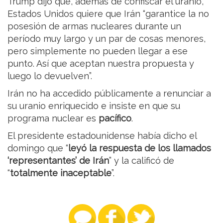
Trump dijo que, además de confiscar el uranio,
Estados Unidos quiere que Irán “garantice la no
posesión de armas nucleares durante un
período muy largo y un par de cosas menores,
pero simplemente no pueden llegar a ese
punto. Así que aceptan nuestra propuesta y
luego lo devuelven”.
Irán no ha accedido públicamente a renunciar a
su uranio enriquecido e insiste en que su
programa nuclear es
pacífico
.
El presidente estadounidense había dicho el
domingo que “
leyó la respuesta de los llamados
‘representantes’ de Irán
” y la calificó de
“
totalmente inaceptable
”.