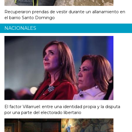
Recuperaron prendas de vestir durante un allanamiento en
el barrio Santo Domingo
NACIONALES
El factor Villarruel: entre una identidad propia y la disputa
por una parte del electorado libertario