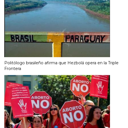
Politólogo brasileño afirma que Hezbolá opera en la Triple
Frontera