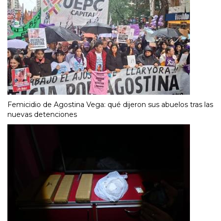
Femicidio de Agostina Vega: qué dijeron sus abuelos tras las
nuevas detenciones