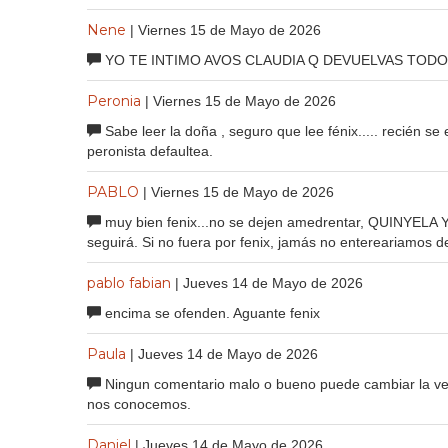
Nene
| Viernes 15 de Mayo de 2026
YO TE INTIMO AVOS CLAUDIA Q DEVUELVAS TODO 
Peronia
| Viernes 15 de Mayo de 2026
Sabe leer la doña , seguro que lee fénix..... recién s
peronista defaultea.
PABLO
| Viernes 15 de Mayo de 2026
muy bien fenix...no se dejen amedrentar, QUINYELA 
seguirá. Si no fuera por fenix, jamás no entereariamos 
pablo fabian
| Jueves 14 de Mayo de 2026
encima se ofenden. Aguante fenix
Paula
| Jueves 14 de Mayo de 2026
Ningun comentario malo o bueno puede cambiar la ver
nos conocemos.
Daniel
| Jueves 14 de Mayo de 2026