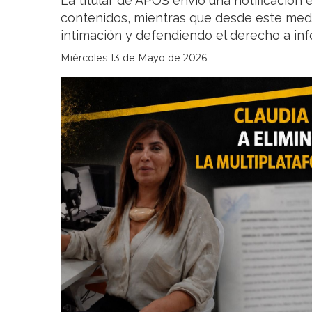
La titular de APOS envió una notificación 
contenidos, mientras que desde este med
intimación y defendiendo el derecho a inf
Miércoles 13 de Mayo de 2026