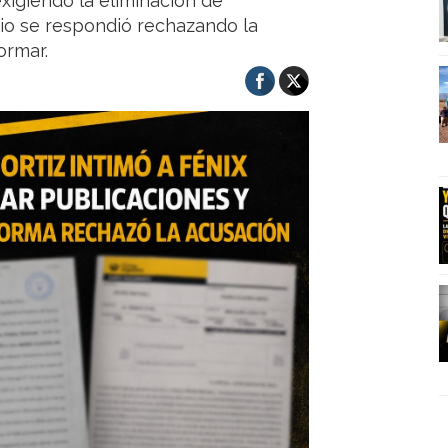
exigiendo la eliminación de
io se respondió rechazando la
ormar.