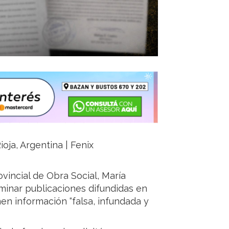
ioja, Argentina | Fenix
vincial de Obra Social, María
eliminar publicaciones difundidas en
en información “falsa, infundada y