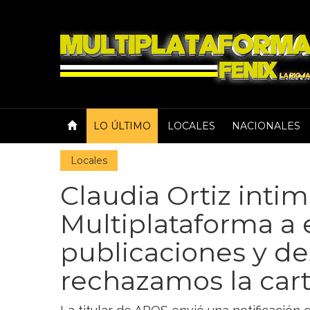
LO ÚLTIMO
LOCALES
NACIONALES
Locales
Claudia Ortiz intim
Multiplataforma a 
publicaciones y de
rechazamos la ca