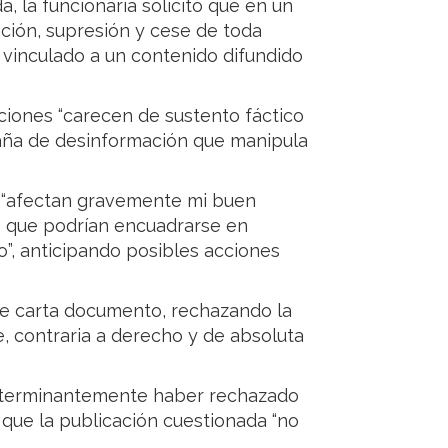
 la funcionaria solicitó que en un
ación, supresión y cese de toda
” vinculado a un contenido difundido
ciones “carecen de sustento fáctico
paña de desinformación que manipula
s “afectan gravemente mi buen
ó que podrían encuadrarse en
co”, anticipando posibles acciones
te carta documento, rechazando la
, contraria a derecho y de absoluta
ga terminantemente haber rechazado
ó que la publicación cuestionada “no