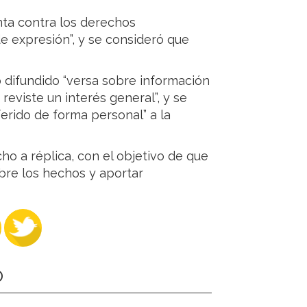
enta contra los derechos
de expresión”, y se consideró que
o difundido “versa sobre información
 reviste un interés general”, y se
rido de forma personal” a la
ho a réplica, con el objetivo de que
obre los hechos y aportar
O