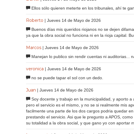
Ellos sólo quieren meterte en los tribunales, ahí te g
Roberto
| Jueves 14 de Mayo de 2026
Buenos días mis queridos riojanos no se dejen difamar
ya que la obra social no funciona ni en la rioja capital. 
Marcos
| Jueves 14 de Mayo de 2026
Manejan lo publico sin rendir cuentas ni auditorias... n
veronica
| Jueves 14 de Mayo de 2026
no se puede tapar el sol con un dedo.
Juan
| Jueves 14 de Mayo de 2026
Soy docente y trabajo en la municipalidad, y aporto a
pero el servicio es el mismo, y no se si realmente mis apo
facilmente una parte de los dos cargos podria quedar en 
prestando el servicio. Asi que le pregunto a APOS, com
su totalidad a la obra social, y que gano yo con aportar