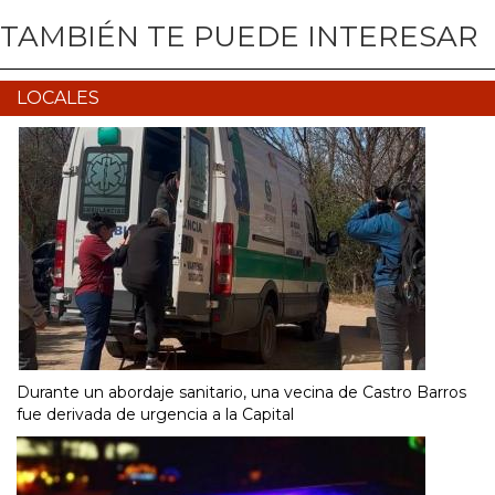
TAMBIÉN TE PUEDE INTERESAR
LOCALES
Durante un abordaje sanitario, una vecina de Castro Barros
fue derivada de urgencia a la Capital