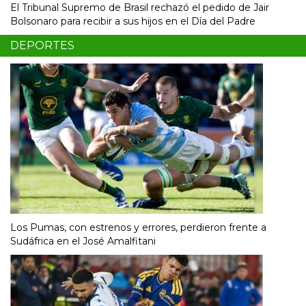
El Tribunal Supremo de Brasil rechazó el pedido de Jair
Bolsonaro para recibir a sus hijos en el Día del Padre
DEPORTES
Los Pumas, con estrenos y errores, perdieron frente a
Sudáfrica en el José Amalfitani