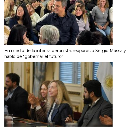
En medio de la interna peronista, reapareció Sergio Massa y
habló de "gobernar el futuro"