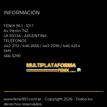
INFORMACIÓN
FÉNIX 95.1 - 101.1
Av. Perón 742
LA RIOJA - ARGENTINA
TELÉFONOS
442-2112 / 446-2656 / 443-2596 / 446-4254
SMS
466-3290
www.fenix951.com.ar - Copyright 2026 - Todos los
derechos reservados