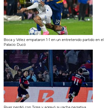
Boca y Vélez empataron 1-1 en un entretenido partido en el
Palacio Ducó
River perdió con Tigre y agravó su racha negativa