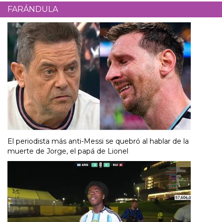
FARÁNDULA
El periodista más anti-Messi se quebró al hablar de la
muerte de Jorge, el papá de Lionel