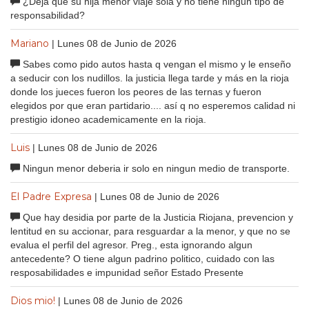
¿Deja que su hija menor viaje sola y no tiene ningun tipo de
responsabilidad?
Mariano
| Lunes 08 de Junio de 2026
Sabes como pido autos hasta q vengan el mismo y le enseño
a seducir con los nudillos. la justicia llega tarde y más en la rioja
donde los jueces fueron los peores de las ternas y fueron
elegidos por que eran partidario.... así q no esperemos calidad ni
prestigio idoneo academicamente en la rioja.
Luis
| Lunes 08 de Junio de 2026
Ningun menor deberia ir solo en ningun medio de transporte.
El Padre Expresa
| Lunes 08 de Junio de 2026
Que hay desidia por parte de la Justicia Riojana, prevencion y
lentitud en su accionar, para resguardar a la menor, y que no se
evalua el perfil del agresor. Preg., esta ignorando algun
antecedente? O tiene algun padrino politico, cuidado con las
resposabilidades e impunidad señor Estado Presente
Dios mio!
| Lunes 08 de Junio de 2026