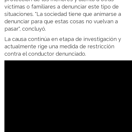
víctimas o familiares a denunciar este tipo de
situaciones. "La sociedad tiene que animarse a
denunciar para que estas cosas no vuelvan a
pasar", concluyó.
La causa continúa en etapa de investigación y
actualmente rige una medida de restricción
contra el conductor denunciado.