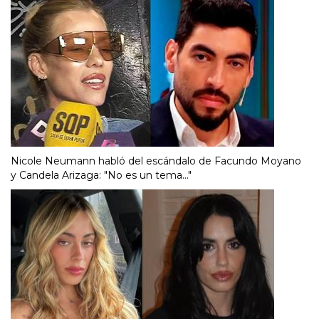
Nicole Neumann habló del escándalo de Facundo Moyano
y Candela Arizaga: "No es un tema..."