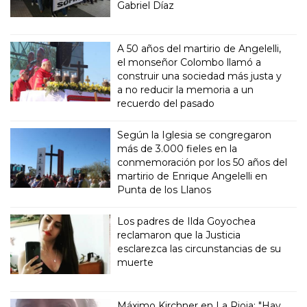
Gabriel Díaz
A 50 años del martirio de Angelelli,
el monseñor Colombo llamó a
construir una sociedad más justa y
a no reducir la memoria a un
recuerdo del pasado
Según la Iglesia se congregaron
más de 3.000 fieles en la
conmemoración por los 50 años del
martirio de Enrique Angelelli en
Punta de los Llanos
Los padres de Ilda Goyochea
reclamaron que la Justicia
esclarezca las circunstancias de su
muerte
Máximo Kirchner en La Rioja: "Hay