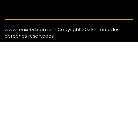
www.fenix951.com.ar - Copyright 2026 - Todos los
derechos reservados