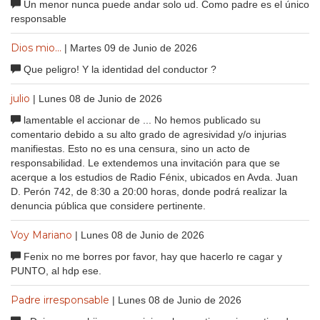
Un menor nunca puede andar solo ud. Como padre es el único
responsable
Dios mio...
| Martes 09 de Junio de 2026
Que peligro! Y la identidad del conductor ?
julio
| Lunes 08 de Junio de 2026
lamentable el accionar de ... No hemos publicado su
comentario debido a su alto grado de agresividad y/o injurias
manifiestas. Esto no es una censura, sino un acto de
responsabilidad. Le extendemos una invitación para que se
acerque a los estudios de Radio Fénix, ubicados en Avda. Juan
D. Perón 742, de 8:30 a 20:00 horas, donde podrá realizar la
denuncia pública que considere pertinente.
Voy Mariano
| Lunes 08 de Junio de 2026
Fenix no me borres por favor, hay que hacerlo re cagar y
PUNTO, al hdp ese.
Padre irresponsable
| Lunes 08 de Junio de 2026