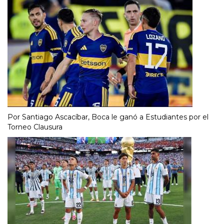
Por Santiago Ascacíbar, Boca le ganó a Estudiantes por el
Torneo Clausura