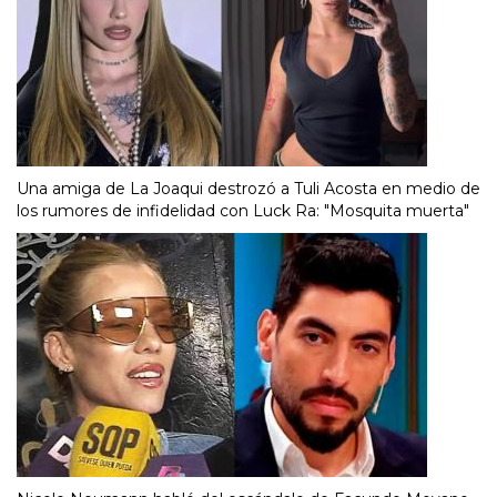
Una amiga de La Joaqui destrozó a Tuli Acosta en medio de
los rumores de infidelidad con Luck Ra: "Mosquita muerta"