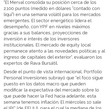
“El Merval consolida su posición cerca de los
2.100 puntos (medido en dólares ”contado con
liqui”) en una semana volátil para los mercados
emergentes. El sector energético lidera el
desempeño, con YPF en niveles máximos
gracias a sus balances, proyecciones de
inversión e interés de los inversores
institucionales. El mercado de equity local
permanece atento a las novedades políticas y al
ingreso de capitales del exterior", evaluaron los
expertos de Rava Bursátil.
Desde el punto de vista internacional, Portfolio
Personal Inversiones subrayó que “el foco sigue
puesto en los datos macro que pueden
modificar la expectativa del mercado sobre lo
que puede hacer la Fed hacia adelante, esta
semana tenemos inflación. El miércoles 10 sale
el IPC (de EEUU), para el cual la mediana de los