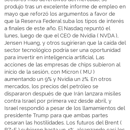
produjo tras un excelente informe de empleo en
mayo que reforzó los argumentos a favor de
que la Reserva Federal suba los tipos de interés
a finales de este año. El Nasdaq repuntó el
lunes, luego de que el CEO de Nvidia ( NVDA ),
Jensen Huang, y otros sugirieran que la caída del
sector tecnológico podría ser una oportunidad
para invertir en inteligencia artificial. Las
acciones de las empresas de chips subieron al
inicio de la sesión, con Micron ( MU )
aumentando un 9% y Nvidia un 2%. En otros
mercados, los precios del petróleo se
dispararon después de que Irán lanzara misiles
contra Israel por primera vez desde abril, y
Israel respondió a pesar de los llamamientos del
presidente Trump para que ambas partes
cesaran las hostilidades. Los futuros del Brent (
BZ=F ) subieron hasta un 4%, alcanzando casi los