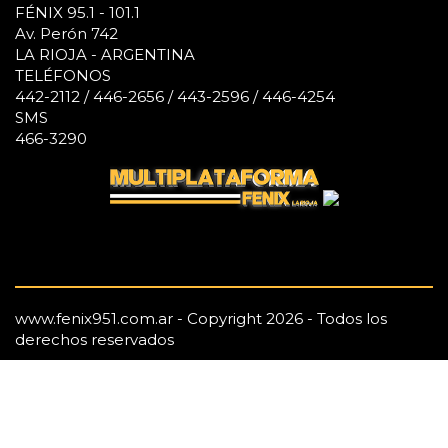
FÉNIX 95.1 - 101.1
Av. Perón 742
LA RIOJA - ARGENTINA
TELÉFONOS
442-2112 / 446-2656 / 443-2596 / 446-4254
SMS
466-3290
www.fenix951.com.ar - Copyright 2026 - Todos los
derechos reservados