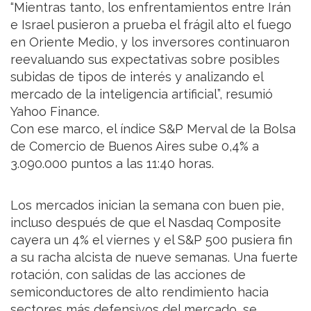
“Mientras tanto, los enfrentamientos entre Irán
e Israel pusieron a prueba el frágil alto el fuego
en Oriente Medio, y los inversores continuaron
reevaluando sus expectativas sobre posibles
subidas de tipos de interés y analizando el
mercado de la inteligencia artificial”, resumió
Yahoo Finance.
Con ese marco, el índice S&P Merval de la Bolsa
de Comercio de Buenos Aires sube 0,4% a
3.090.000 puntos a las 11:40 horas.
Los mercados inician la semana con buen pie,
incluso después de que el Nasdaq Composite
cayera un 4% el viernes y el S&P 500 pusiera fin
a su racha alcista de nueve semanas. Una fuerte
rotación, con salidas de las acciones de
semiconductores de alto rendimiento hacia
sectores más defensivos del mercado, se