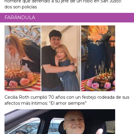
hombre que defendió a su jefe de un robo en San Justo:
dos son policías
FARÁNDULA
Cecilia Roth cumplió 70 años con un festejo rodeada de sus
afectos más íntimos: “El amor siempre”