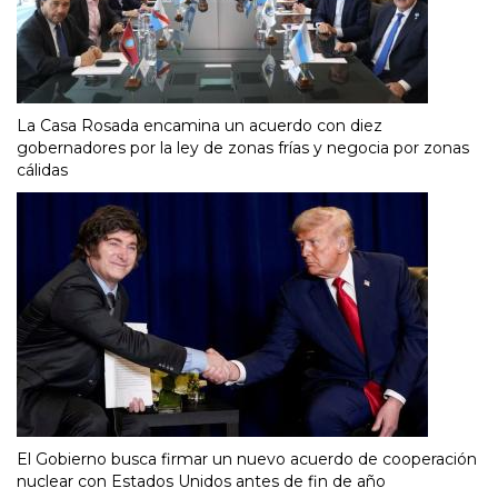
La Casa Rosada encamina un acuerdo con diez
gobernadores por la ley de zonas frías y negocia por zonas
cálidas
El Gobierno busca firmar un nuevo acuerdo de cooperación
nuclear con Estados Unidos antes de fin de año