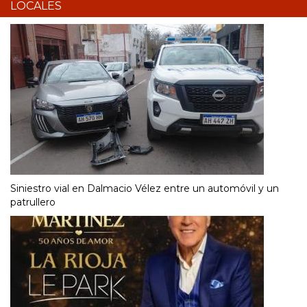
LOCALES
Siniestro vial en Dalmacio Vélez entre un automóvil y un
patrullero