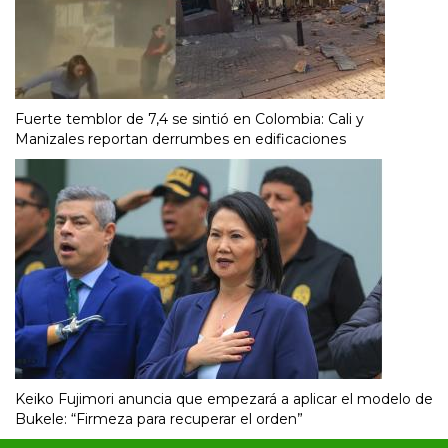
Fuerte temblor de 7,4 se sintió en Colombia: Cali y
Manizales reportan derrumbes en edificaciones
Keiko Fujimori anuncia que empezará a aplicar el modelo de
Bukele: “Firmeza para recuperar el orden”