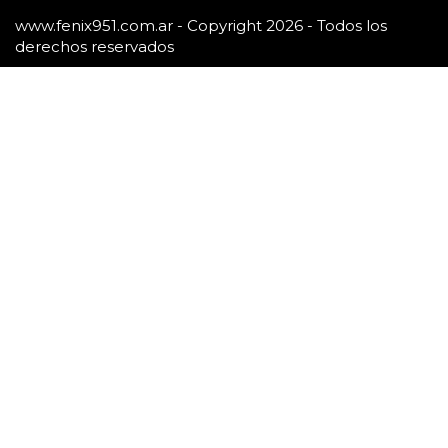
www.fenix951.com.ar - Copyright 2026 - Todos los
derechos reservados