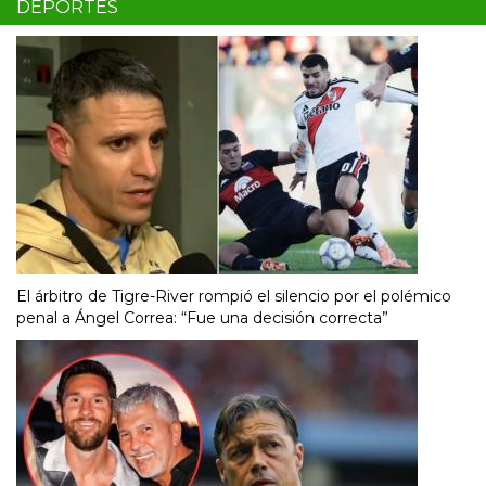
DEPORTES
El árbitro de Tigre-River rompió el silencio por el polémico
penal a Ángel Correa: “Fue una decisión correcta”