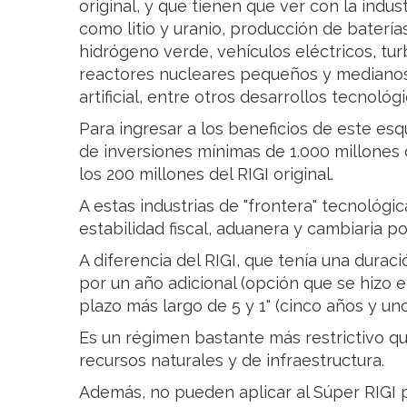
original, y que tienen que ver con la indust
como litio y uranio, producción de baterí
hidrógeno verde, vehículos eléctricos, tur
reactores nucleares pequeños y medianos,
artificial, entre otros desarrollos tecnológi
Para ingresar a los beneficios de este e
de inversiones mínimas de 1.000 millone
los 200 millones del RIGI original.
A estas industrias de "frontera" tecnológi
estabilidad fiscal, aduanera y cambiaria p
A diferencia del RIGI, que tenía una dura
por un año adicional (opción que se hizo ef
plazo más largo de 5 y 1" (cinco años y un
Es un régimen bastante más restrictivo qu
recursos naturales y de infraestructura.
Además, no pueden aplicar al Súper RIGI 