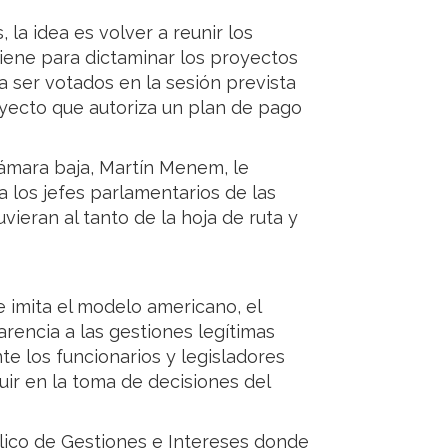
 la idea es volver a reunir los
iene para dictaminar los proyectos
a ser votados en la sesión prevista
royecto que autoriza un plan de pago
Cámara baja, Martín Menem, le
 los jefes parlamentarios de las
uvieran al tanto de la hoja de ruta y
ue imita el modelo americano, el
rencia a las gestiones legítimas
te los funcionarios y legisladores
uir en la toma de decisiones del
lico de Gestiones e Intereses donde