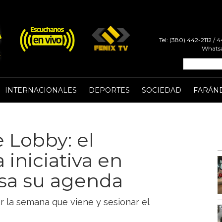
Tel: (380) 442-2112 /
Whatsa
INTERNACIONALES
DEPORTES
SOCIEDAD
FARÁN
 Lobby: el
iniciativa en
sa su agenda
r la semana que viene y sesionar el