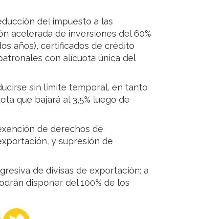
educción del impuesto a las
ión acelerada de inversiones del 60%
os años), certificados de crédito
patronales con alícuota única del
ucirse sin límite temporal, en tanto
uota que bajará al 3,5% luego de
 exención de derechos de
exportación, y supresión de
gresiva de divisas de exportación: a
podrán disponer del 100% de los