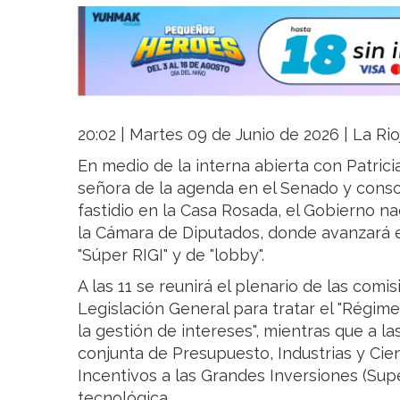
20:02 | Martes 09 de Junio de 2026 | La Rio
En medio de la interna abierta con Patrici
señora de la agenda en el Senado y conso
fastidio en la Casa Rosada, el Gobierno na
la Cámara de Diputados, donde avanzará e
"Súper RIGI" y de "lobby".
A las 11 se reunirá el plenario de las com
Legislación General para tratar el "Régim
la gestión de intereses", mientras que a la
conjunta de Presupuesto, Industrias y Ci
Incentivos a las Grandes Inversiones (Supe
tecnológica.