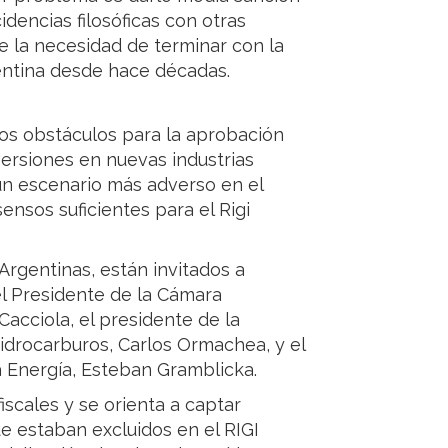
idencias filosóficas con otras
e la necesidad de terminar con la
gentina desde hace décadas.
s obstáculos para la aprobación
ersiones en nuevas industrias
 un escenario más adverso en el
ensos suficientes para el Rigi
Argentinas, están invitados a
el Presidente de la Cámara
acciola, el presidente de la
drocarburos, Carlos Ormachea, y el
a Energía, Esteban Gramblicka.
fiscales y se orienta a captar
e estaban excluidos en el RIGI