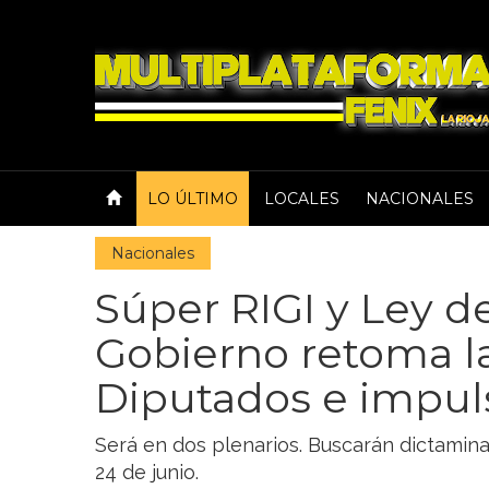
LO ÚLTIMO
LOCALES
NACIONALES
Nacionales
Súper RIGI y Ley de
Gobierno retoma la 
Diputados e impul
Será en dos plenarios. Buscarán dictamina
24 de junio.