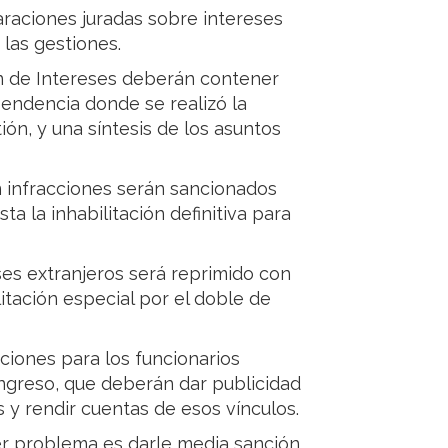
laraciones juradas sobre intereses
 las gestiones.
n de Intereses deberán contener
pendencia donde se realizó la
tión, y una síntesis de los asuntos
n infracciones serán sancionados
a la inhabilitación definitiva para
ses extranjeros será reprimido con
litación especial por el doble de
ciones para los funcionarios
ngreso, que deberán dar publicidad
 y rendir cuentas de esos vínculos.
ner problema es darle media sanción