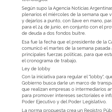
Según supo la Agencia Noticias Argentinas,
plenarios el miércoles de la semana que v
y dejarlos a punto, con llave en mano, par
para el 24 de junio, en conjunto con el p
de deuda a dos fondos buitre.
Esa fue la fecha que el presidente de la 
comunicó el martes de la semana pasada a
principales fuerzas políticas, para que est
el cronograma de trabajo.
Ley de lobby
Con la iniciativa para regular el "lobby", q
Gobierno busca darle un marco de transpa
que realizan empresas o intermediarios an
para promover intereses sectoriales e infl
Poder Ejecutivo y del Poder Legislativo.
La norma propuesta crea un Registro Púb