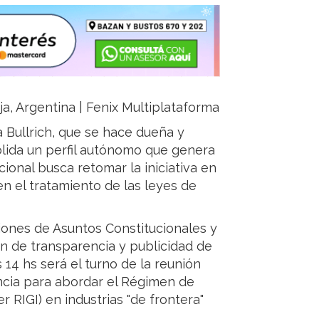
ja, Argentina | Fenix Multiplataforma
a Bullrich, que se hace dueña y
lida un perfil autónomo que genera
cional busca retomar la iniciativa en
n el tratamiento de las leyes de
isiones de Asuntos Constitucionales y
en de transparencia y publicidad de
s 14 hs será el turno de la reunión
encia para abordar el Régimen de
r RIGI) en industrias "de frontera"