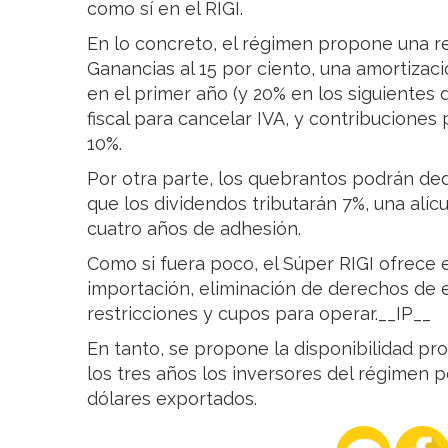
como sí en el RIGI.
En lo concreto, el régimen propone una r
Ganancias al 15 por ciento, una amortizac
en el primer año (y 20% en los siguientes d
fiscal para cancelar IVA, y contribuciones 
10%.
Por otra parte, los quebrantos podrán ded
que los dividendos tributarán 7%, una alíc
cuatro años de adhesión.
Como si fuera poco, el Súper RIGI ofrece
importación, eliminación de derechos de 
restricciones y cupos para operar.__IP__
En tanto, se propone la disponibilidad pro
los tres años los inversores del régimen 
dólares exportados.