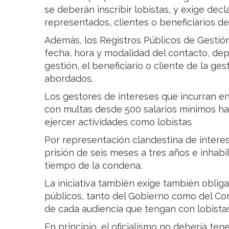
se deberán inscribir lobistas, y exige dec
representados, clientes o beneficiarios de
Además, los Registros Públicos de Gestió
fecha, hora y modalidad del contacto, de
gestión, el beneficiario o cliente de la ges
abordados.
Los gestores de intereses que incurran e
con multas desde 500 salarios mínimos hast
ejercer actividades como lobistas
Por representación clandestina de intere
prisión de seis meses a tres años e inhabi
tiempo de la condena.
La iniciativa también exige también obliga
públicos, tanto del Gobierno como del Co
de cada audiencia que tengan con lobistas
En principio, el oficialismo no debería te