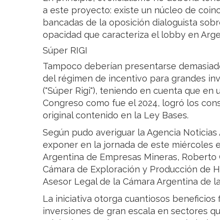
a este proyecto: existe un núcleo de coinc
bancadas de la oposición dialoguista sobr
opacidad que caracteriza el lobby en Ar
Súper RIGI
Tampoco deberían presentarse demasiado
del régimen de incentivo para grandes inv
("Súper Rigi"), teniendo en cuenta que en
Congreso como fue el 2024, logró los cons
original contenido en la Ley Bases.
Según pudo averiguar la Agencia Noticias 
exponer en la jornada de este miércoles 
Argentina de Empresas Mineras, Roberto C
Cámara de Exploración y Producción de Hi
Asesor Legal de la Cámara Argentina de l
La iniciativa otorga cuantiosos beneficios 
inversiones de gran escala en sectores qu