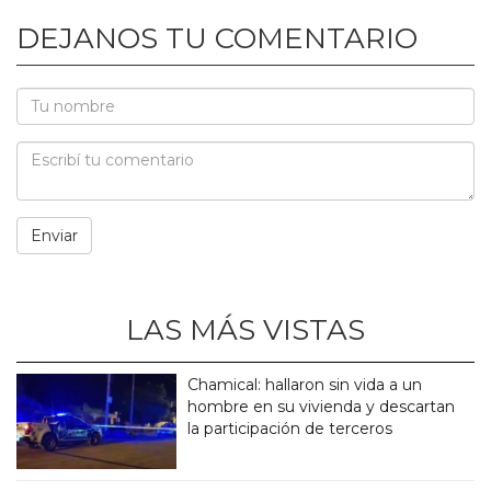
DEJANOS TU COMENTARIO
LAS MÁS VISTAS
Chamical: hallaron sin vida a un
hombre en su vivienda y descartan
la participación de terceros