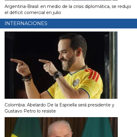
Argentina-Brasil: en medio de la crisis diplomática, se redujo
el déficit comercial en julio
INTERNACIONES
Colombia: Abelardo De la Espriella será presidente y
Gustavo Petro lo resiste