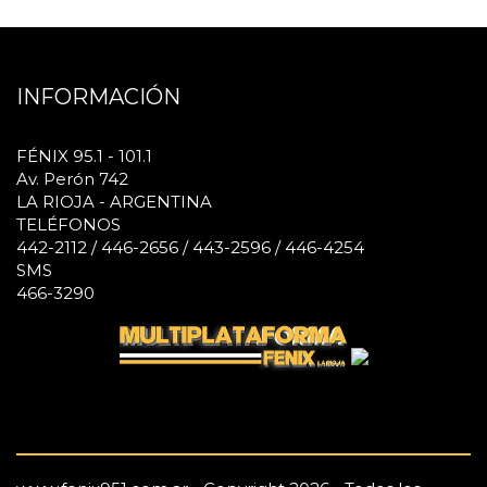
INFORMACIÓN
FÉNIX 95.1 - 101.1
Av. Perón 742
LA RIOJA - ARGENTINA
TELÉFONOS
442-2112 / 446-2656 / 443-2596 / 446-4254
SMS
466-3290