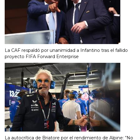
La CAF respaldó por unanimidad a Infantino tras el fallido
proyecto FIFA Forward Enterprise
La autocrítica de Briatore por el rendimiento de Alpine: “No