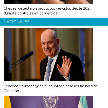
Chepes: detectaron productos vencidos desde 2021
durante controles en comercios
NACIONALES
Federico Sturzenegger, el apuntado ante los traspiés del
Gobierno