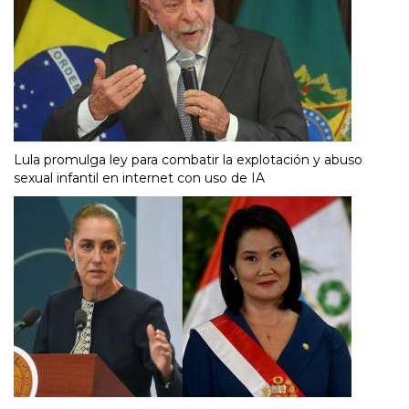
Lula promulga ley para combatir la explotación y abuso
sexual infantil en internet con uso de IA