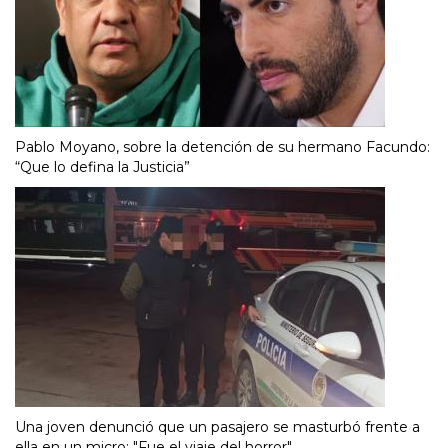
Pablo Moyano, sobre la detención de su hermano Facundo:
“Que lo defina la Justicia”
Una joven denunció que un pasajero se masturbó frente a
ella en un micro: "Fue el viaje del horror"