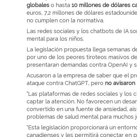
globales
o hasta
10 millones de dólares 
euros, 7,2 millones de dólares estadounide
no cumplen con la normativa.
Las redes sociales y los chatbots de IA s
mental para los niños.
La legislación propuesta llega semanas d
por uno de los peores tiroteos masivos del
presentaran demandas contra OpenAI y su 
Acusaron a la empresa de saber que el p
ataque contra ChatGPT, pero
no avisaron 
“Las plataformas de redes sociales y los 
captar la atención. No favorecen un desarr
convertido en una fuente de ansiedad, ais
problemas de salud mental para muchos jó
“Esta legislación proporcionará un entorn
canadienses y les permitirá conectar en p