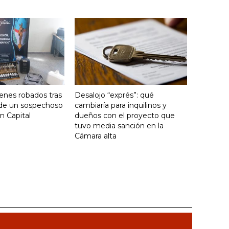
enes robados tras
Desalojo “exprés”: qué
 de un sospechoso
cambiaría para inquilinos y
n Capital
dueños con el proyecto que
tuvo media sanción en la
Cámara alta