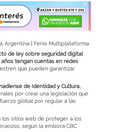
ja, Argentina | Fenix Multiplataforma
o de ley sobre seguridad digital
6 años tengan cuentas en redes
estren que pueden garantizar
anadiense de Identidad y Cultura,
berales por crear una legislación que
fuerzo global por regular a las
 los sitios web de proteger a los
iberacoso, según la emisora CBC