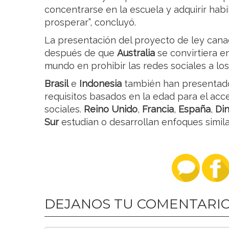
concentrarse en la escuela y adquirir hab
prosperar”, concluyó.
La presentación del proyecto de ley can
después de que
Australia
se convirtiera e
mundo en prohibir las redes sociales a lo
Brasil
e
Indonesia
también han presentado
requisitos basados en la edad para el acce
sociales.
Reino Unido
,
Francia
,
España
,
Di
Sur
estudian o desarrollan enfoques simila
DEJANOS TU COMENTARI