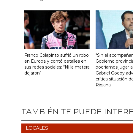
Franco Colapinto sufrió un robo
"Sin el acompaña
en Europa y contó detalles en
Gobierno provinci
sus redes sociales: “Ni la matera
podríamos jugar al
dejaron”
Gabriel Godoy advi
crítica situación d
Riojana
TAMBIÉN TE PUEDE INTER
LOCALES