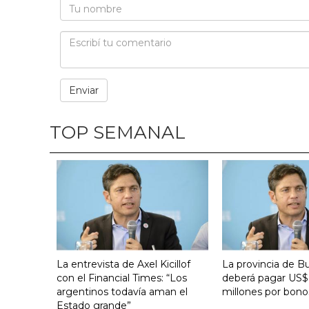
TOP SEMANAL
La entrevista de Axel Kicillof
La provincia de B
con el Financial Times: “Los
deberá pagar US$
argentinos todavía aman el
millones por bono
Estado grande”