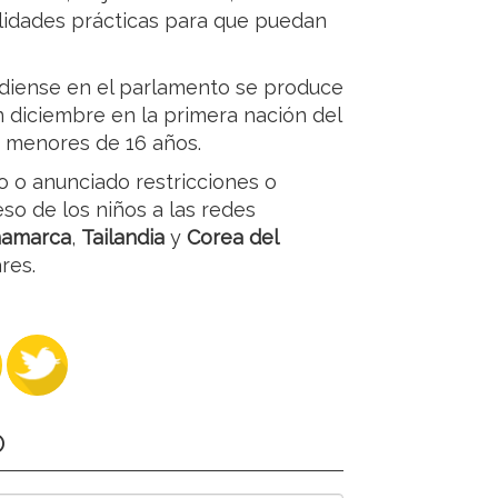
ilidades prácticas para que puedan
adiense en el parlamento se produce
n diciembre en la primera nación del
s menores de 16 años.
 o anunciado restricciones o
so de los niños a las redes
namarca
,
Tailandia
y
Corea del
res.
O