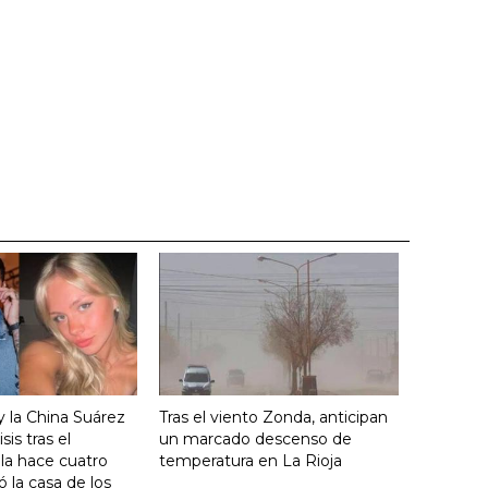
y la China Suárez
Tras el viento Zonda, anticipan
sis tras el
un marcado descenso de
lla hace cuatro
temperatura en La Rioja
 la casa de los