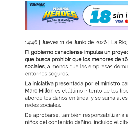
14:46 | Jueves 11 de Junio de 2026 | La Rio
El
gobierno canadiense impulsa un proyect
que busca prohibir que los menores de 1
sociales
, a menos que las empresas demu
entornos seguros.
La iniciativa presentada por el ministro c
Marc Miller
, es el último intento de los li
aborde los daños en línea, y se suma al es
redes sociales.
De aprobarse, también responsabilizaría a
niños del contenido dañino, incluido el c