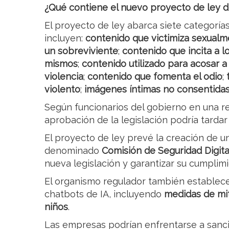
¿Qué contiene el nuevo proyecto de ley d
El proyecto de ley abarca siete categoría
incluyen:
contenido que victimiza sexualme
un sobreviviente
;
contenido que incita a l
mismos
;
contenido utilizado para acosar a
violencia
;
contenido que fomenta el odio
;
violento
;
imágenes íntimas no consentida
Según funcionarios del gobierno en una re
aprobación de la legislación podría tardar 
El proyecto de ley prevé la creación de 
denominado
Comisión de Seguridad Digit
nueva legislación y garantizar su cumplimi
El organismo regulador también establecer
chatbots de IA, incluyendo
medidas de mit
niños
.
Las empresas podrían enfrentarse a sanc