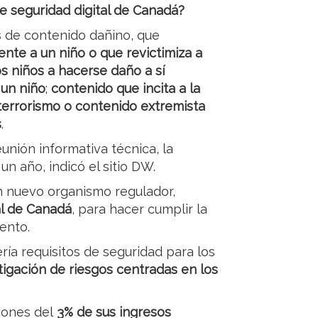
e seguridad digital de Canadá?
s de contenido dañino, que
nte a un niño o que revictimiza a
os niños a hacerse daño a sí
 un niño
;
contenido que incita a la
terrorismo o contenido extremista
s
.
unión informativa técnica, la
un año, indicó el sitio DW.
un nuevo organismo regulador,
al de Canadá
, para hacer cumplir la
ento.
ía requisitos de seguridad para los
igación de riesgos centradas en los
iones del
3% de sus ingresos