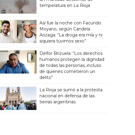
temperatura en La Rioja
Así fue la noche con Facundo
Moyano, según Candela
Arizaga: “La droga era mía y ni
siquiera tuvimos sexo”
Delfor Brizuela: “Los derechos
humanos protegen la dignidad
de todas las personas, incluso
de quienes cometieron un
delito”
La Rioja se sumó a la protesta
nacional en defensa de las
tierras argentinas