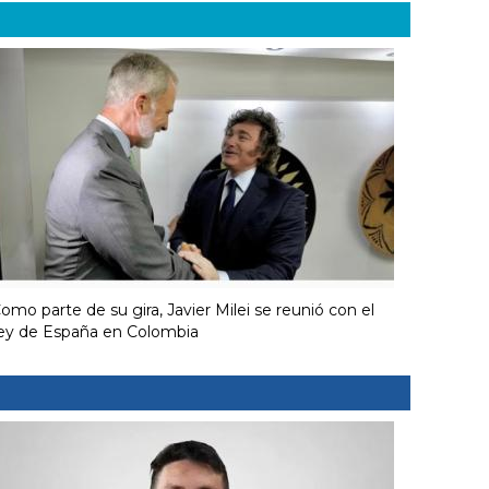
omo parte de su gira, Javier Milei se reunió con el
ey de España en Colombia