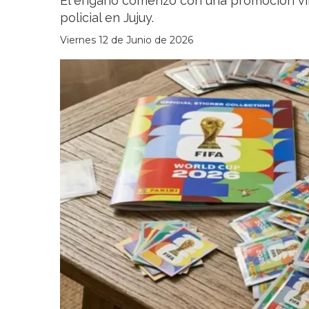
El engaño comenzó con una promoción vir
policial en Jujuy.
Viernes 12 de Junio de 2026