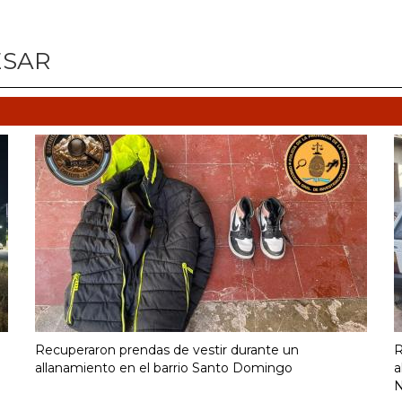
ESAR
Recuperaron prendas de vestir durante un
R
allanamiento en el barrio Santo Domingo
a
N