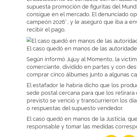
supuesta promoción de figuritas del Mundi
consigue en el mercado. El denunciado op
campeón 2026″, y le aseguró que iba a en
recibir el pago.
El caso quedó en manos de las autoridades 
Según informó Jujuy al Momento, la víctima 
comerciante, dividido en partes y con des
comprar cinco álbumes junto a algunas caj
El estafador le habría dicho que los prod
sede postal cercana para que los retirara 
previsto se venció y transcurrieron los dí
o respuestas del supuesto vendedor.
El caso quedó en manos de la Justicia, que 
responsable y tomar las medidas corresp