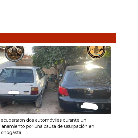
ecuperaron dos automóviles durante un
llanamiento por una causa de usurpación en
onogasta