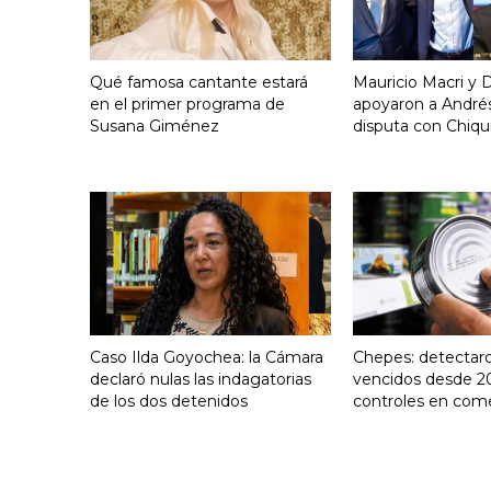
Qué famosa cantante estará
Mauricio Macri y D
en el primer programa de
apoyaron a Andrés
Susana Giménez
disputa con Chiqui
Caso Ilda Goyochea: la Cámara
Chepes: detectar
declaró nulas las indagatorias
vencidos desde 2
de los dos detenidos
controles en com