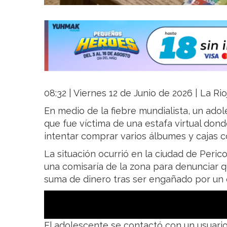
08:32 | Viernes 12 de Junio de 2026 | La Ri
En medio de la fiebre mundialista, un ado
que fue víctima de una estafa virtual don
intentar comprar varios álbumes y cajas co
La situación ocurrió en la ciudad de Peri
una comisaría de la zona para denunciar 
suma de dinero tras ser engañado por un 
El adolescente se contactó con un usuar