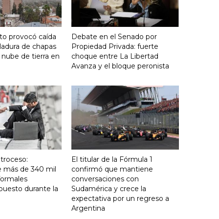
nto provocó caída
Debate en el Senado por
ladura de chapas
Propiedad Privada: fuerte
 nube de tierra en
choque entre La Libertad
Avanza y el bloque peronista
troceso:
El titular de la Fórmula 1
e más de 340 mil
confirmó que mantiene
formales
conversaciones con
puesto durante la
Sudamérica y crece la
expectativa por un regreso a
Argentina