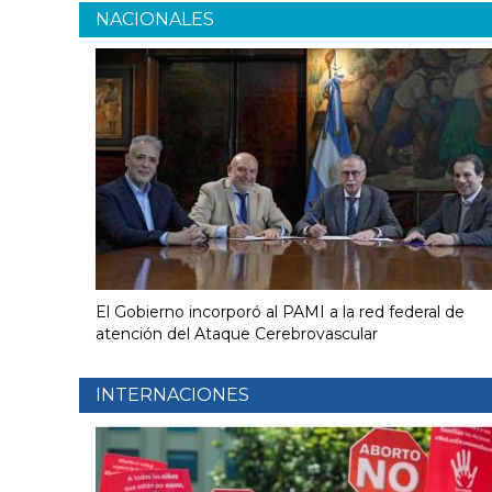
NACIONALES
El Gobierno incorporó al PAMI a la red federal de
atención del Ataque Cerebrovascular
INTERNACIONES