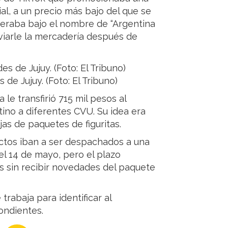
al, a un precio más bajo del que se
eraba bajo el nombre de “Argentina
viarle la mercadería después de
de Jujuy. (Foto: El Tribuno)
le transfirió 715 mil pesos al
tino a diferentes CVU. Su idea era
as de paquetes de figuritas.
uctos iban a ser despachados a una
el 14 de mayo, pero el plazo
as sin recibir novedades del paquete
trabaja para identificar al
ondientes.