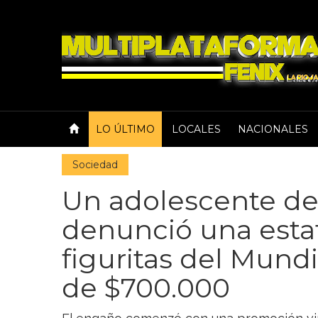
LO ÚLTIMO
LOCALES
NACIONALES
Sociedad
Un adolescente de
denunció una esta
figuritas del Mund
de $700.000