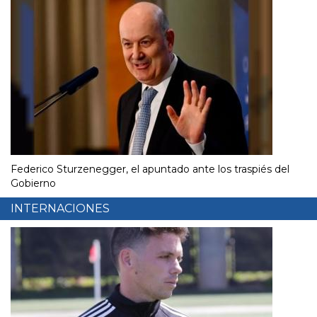
Federico Sturzenegger, el apuntado ante los traspiés del
Gobierno
INTERNACIONES