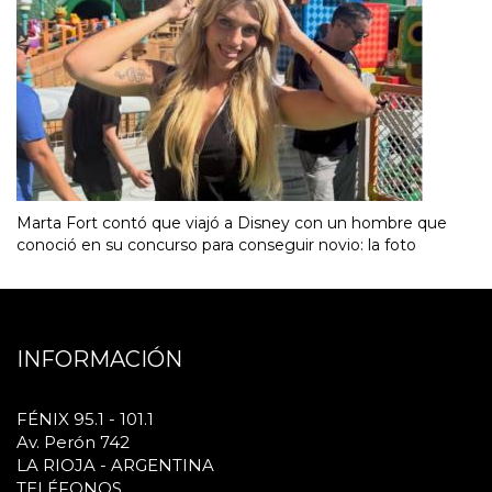
Marta Fort contó que viajó a Disney con un hombre que
conoció en su concurso para conseguir novio: la foto
INFORMACIÓN
FÉNIX 95.1 - 101.1
Av. Perón 742
LA RIOJA - ARGENTINA
TELÉFONOS