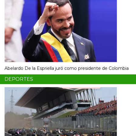
Abelardo De la Espriella juró como presidente de Colombia
DEPORTES