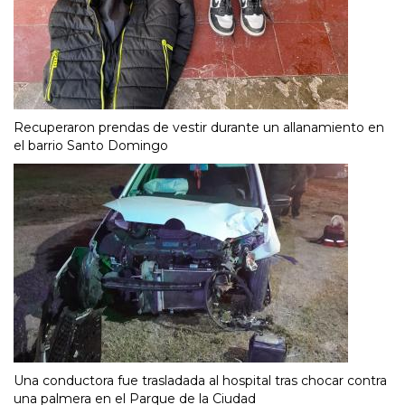
Recuperaron prendas de vestir durante un allanamiento en
el barrio Santo Domingo
Una conductora fue trasladada al hospital tras chocar contra
una palmera en el Parque de la Ciudad