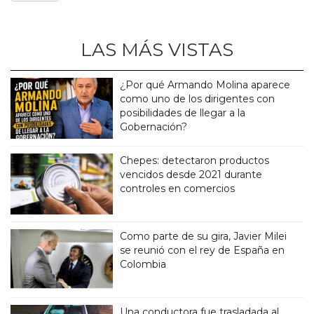
LAS MÁS VISTAS
¿Por qué Armando Molina aparece
como uno de los dirigentes con
posibilidades de llegar a la
Gobernación?
Chepes: detectaron productos
vencidos desde 2021 durante
controles en comercios
Como parte de su gira, Javier Milei
se reunió con el rey de España en
Colombia
Una conductora fue trasladada al