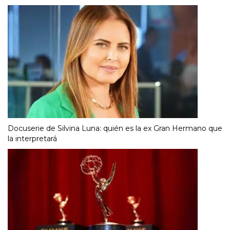
FARÁNDULA
Docuserie de Silvina Luna: quién es la ex Gran Hermano que
la interpretará