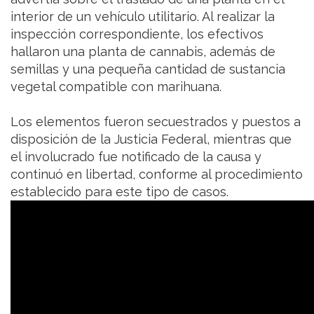
El operativo se llevó a cabo tras una alerta que
advertía sobre el traslado de una planta en el
interior de un vehículo utilitario. Al realizar la
inspección correspondiente, los efectivos
hallaron una planta de cannabis, además de
semillas y una pequeña cantidad de sustancia
vegetal compatible con marihuana.
Los elementos fueron secuestrados y puestos a
disposición de la Justicia Federal, mientras que
el involucrado fue notificado de la causa y
continuó en libertad, conforme al procedimiento
establecido para este tipo de casos.