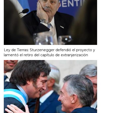
Ley de Tierras: Sturzenegger defendió el proyecto y
lamentó el retiro del capítulo de extranjerización