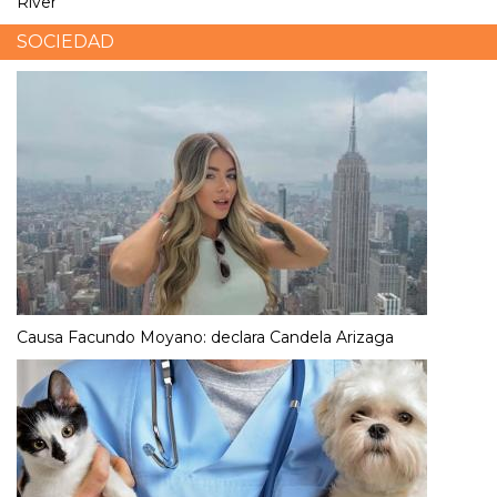
Los récords que rompe Thiago Almada con su llegada a
River
SOCIEDAD
Causa Facundo Moyano: declara Candela Arizaga