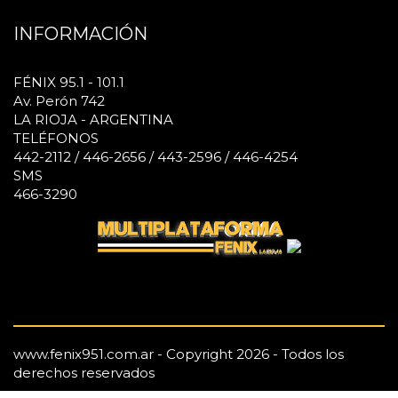
INFORMACIÓN
FÉNIX 95.1 - 101.1
Av. Perón 742
LA RIOJA - ARGENTINA
TELÉFONOS
442-2112 / 446-2656 / 443-2596 / 446-4254
SMS
466-3290