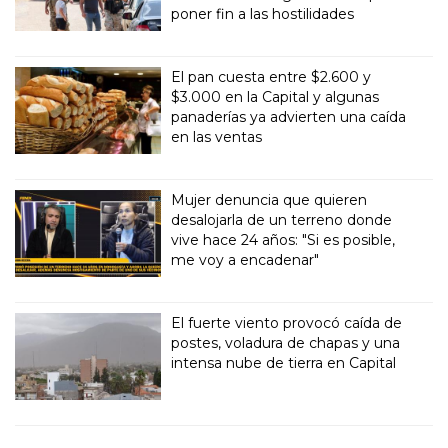
Más de 800.000 desplazados
vuelven a sus casas en Líbano en
medio de las negociaciones para
poner fin a las hostilidades
El pan cuesta entre $2.600 y
$3.000 en la Capital y algunas
panaderías ya advierten una caída
en las ventas
Mujer denuncia que quieren
desalojarla de un terreno donde
vive hace 24 años: "Si es posible,
me voy a encadenar"
El fuerte viento provocó caída de
postes, voladura de chapas y una
intensa nube de tierra en Capital