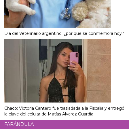
Día del Veterinario argentino: ¿por qué se conmemora hoy?
Chaco: Victoria Cantero fue trasladada a la Fiscalía y entregó
la clave del celular de Matías Álvarez Guardia