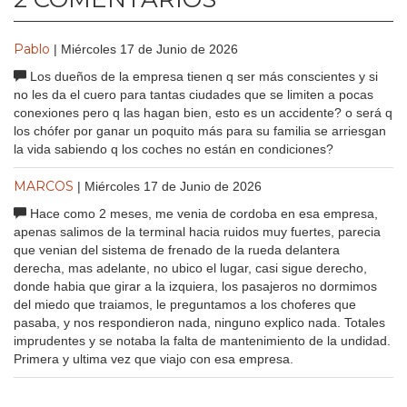
Pablo
| Miércoles 17 de Junio de 2026
Los dueños de la empresa tienen q ser más conscientes y si
no les da el cuero para tantas ciudades que se limiten a pocas
conexiones pero q las hagan bien, esto es un accidente? o será q
los chófer por ganar un poquito más para su familia se arriesgan
la vida sabiendo q los coches no están en condiciones?
MARCOS
| Miércoles 17 de Junio de 2026
Hace como 2 meses, me venia de cordoba en esa empresa,
apenas salimos de la terminal hacia ruidos muy fuertes, parecia
que venian del sistema de frenado de la rueda delantera
derecha, mas adelante, no ubico el lugar, casi sigue derecho,
donde habia que girar a la izquiera, los pasajeros no dormimos
del miedo que traiamos, le preguntamos a los choferes que
pasaba, y nos respondieron nada, ninguno explico nada. Totales
imprudentes y se notaba la falta de mantenimiento de la undidad.
Primera y ultima vez que viajo con esa empresa.