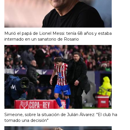
Murió el papá de Lionel Messi: tenía 68 años y estaba
internado en un sanatorio de Rosario
Simeone, sobre la situación de Julián Álvarez: "El club ha
tomado una decisión"