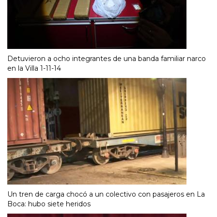
Detuvieron a ocho integrantes de una banda familiar narco
en la Villa 1-11-14
Un tren de carga chocó a un colectivo con pasajeros en La
Boca: hubo siete heridos