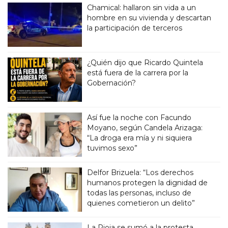
Chamical: hallaron sin vida a un
hombre en su vivienda y descartan
la participación de terceros
¿Quién dijo que Ricardo Quintela
está fuera de la carrera por la
Gobernación?
Así fue la noche con Facundo
Moyano, según Candela Arizaga:
“La droga era mía y ni siquiera
tuvimos sexo”
Delfor Brizuela: “Los derechos
humanos protegen la dignidad de
todas las personas, incluso de
quienes cometieron un delito”
La Rioja se sumó a la protesta