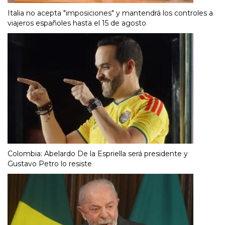
Italia no acepta "imposiciones" y mantendrá los controles a
viajeros españoles hasta el 15 de agosto
Colombia: Abelardo De la Espriella será presidente y
Gustavo Petro lo resiste