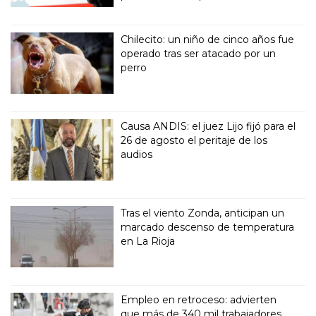
Chilecito: un niño de cinco años fue
operado tras ser atacado por un
perro
Causa ANDIS: el juez Lijo fijó para el
26 de agosto el peritaje de los
audios
Tras el viento Zonda, anticipan un
marcado descenso de temperatura
en La Rioja
Empleo en retroceso: advierten
que más de 340 mil trabajadores