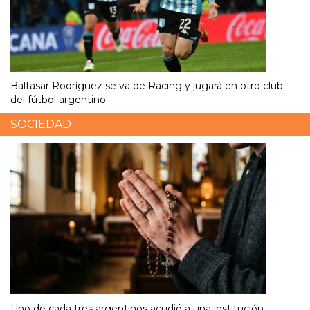
Baltasar Rodríguez se va de Racing y jugará en otro club
del fútbol argentino
SOCIEDAD
Uno de cada tres argentinos acudió a una institución