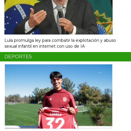
Lula promulga ley para combatir la explotación y abuso
sexual infantil en internet con uso de IA
DEPORTES