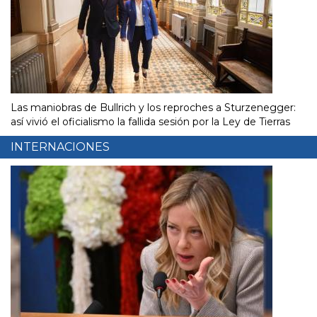
Las maniobras de Bullrich y los reproches a Sturzenegger:
así vivió el oficialismo la fallida sesión por la Ley de Tierras
INTERNACIONES