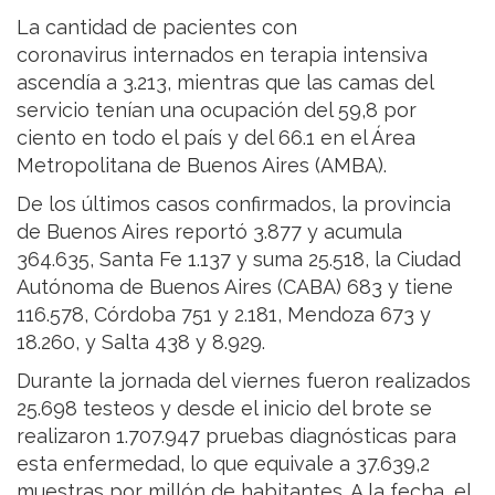
La cantidad de pacientes con
coronavirus internados en terapia intensiva
ascendía a 3.213, mientras que las camas del
servicio tenían una ocupación del 59,8 por
ciento en todo el país y del 66.1 en el Área
Metropolitana de Buenos Aires (AMBA).
De los últimos casos confirmados, la provincia
de Buenos Aires reportó 3.877 y acumula
364.635, Santa Fe 1.137 y suma 25.518, la Ciudad
Autónoma de Buenos Aires (CABA) 683 y tiene
116.578, Córdoba 751 y 2.181, Mendoza 673 y
18.260, y Salta 438 y 8.929.
Durante la jornada del viernes fueron realizados
25.698 testeos y desde el inicio del brote se
realizaron 1.707.947 pruebas diagnósticas para
esta enfermedad, lo que equivale a 37.639,2
muestras por millón de habitantes. A la fecha, el