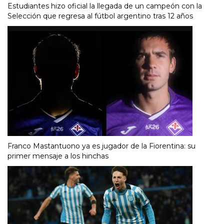
Estudiantes hizo oficial la llegada de un campeón con la
Selección que regresa al fútbol argentino tras 12 años
Franco Mastantuono ya es jugador de la Fiorentina: su
primer mensaje a los hinchas