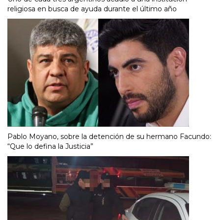
religiosa en busca de ayuda durante el último año
Pablo Moyano, sobre la detención de su hermano Facundo:
“Que lo defina la Justicia”