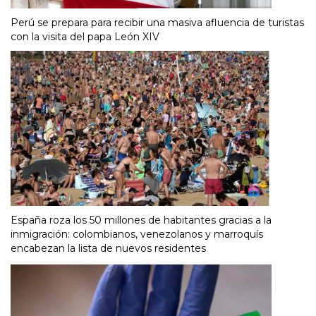
Perú se prepara para recibir una masiva afluencia de turistas
con la visita del papa León XIV
España roza los 50 millones de habitantes gracias a la
inmigración: colombianos, venezolanos y marroquís
encabezan la lista de nuevos residentes