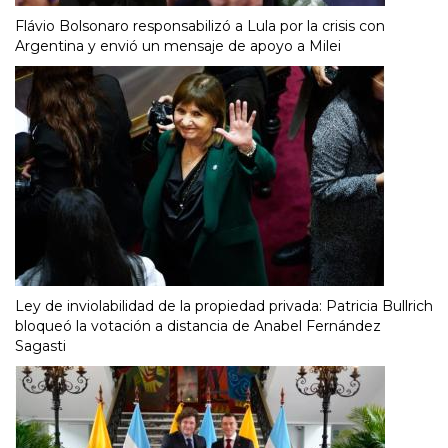
Flávio Bolsonaro responsabilizó a Lula por la crisis con
Argentina y envió un mensaje de apoyo a Milei
Ley de inviolabilidad de la propiedad privada: Patricia Bullrich
bloqueó la votación a distancia de Anabel Fernández
Sagasti