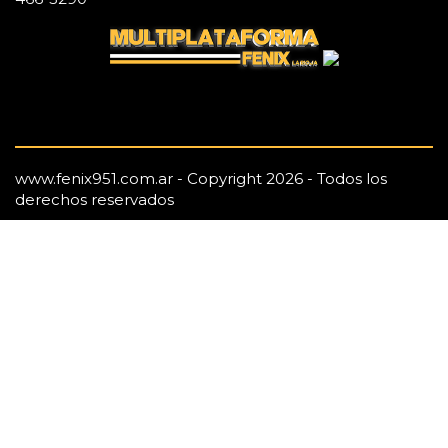
www.fenix951.com.ar - Copyright 2026 - Todos los
derechos reservados