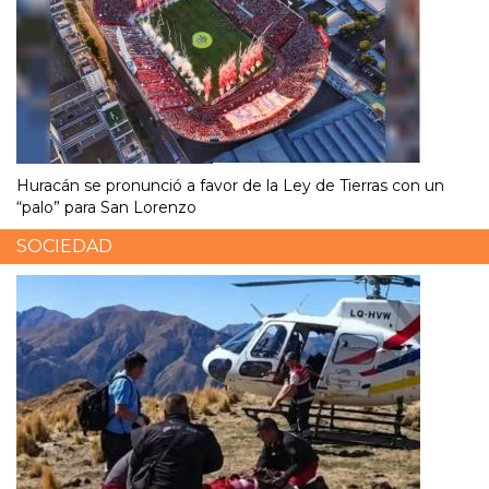
Huracán se pronunció a favor de la Ley de Tierras con un
“palo” para San Lorenzo
SOCIEDAD