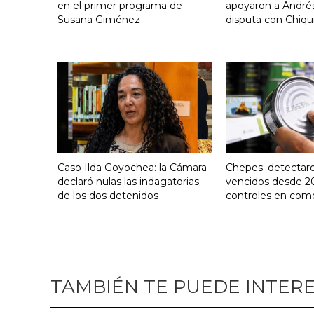
en el primer programa de
apoyaron a Andrés
Susana Giménez
disputa con Chiqui
Caso Ilda Goyochea: la Cámara
Chepes: detectar
declaró nulas las indagatorias
vencidos desde 2
de los dos detenidos
controles en com
TAMBIÉN TE PUEDE INTER