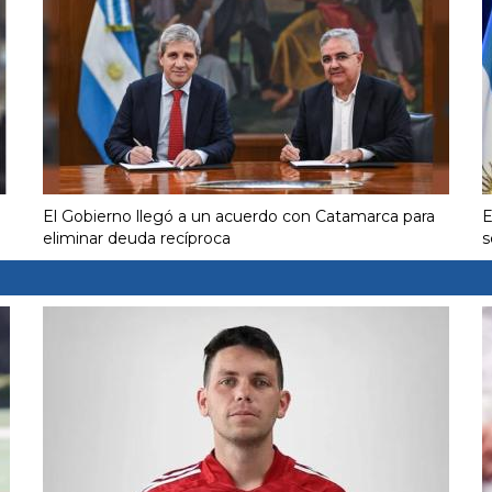
El Gobierno llegó a un acuerdo con Catamarca para
E
eliminar deuda recíproca
s