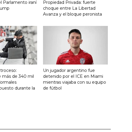
l Parlamento iraní
Propiedad Privada: fuerte
Trump
choque entre La Libertad
Avanza y el bloque peronista
troceso:
Un jugador argentino fue
e más de 340 mil
detenido por el ICE en Miami
formales
mientras viajaba con su equipo
puesto durante la
de fútbol