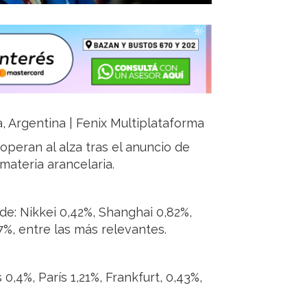
a, Argentina | Fenix Multiplataforma
operan al alza tras el anuncio de
ateria arancelaria.
de: Nikkei 0,42%, Shanghai 0,82%,
%, entre las más relevantes.
0,4%, París 1,21%, Frankfurt, 0,43%,