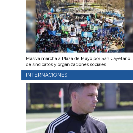
Masiva marcha a Plaza de Mayo por San Cayetano
de sindicatos y organizaciones sociales
INTERNACIONES