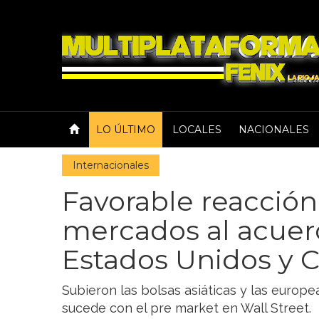
LO ÚLTIMO
LOCALES
NACIONALES
Internacionales
Favorable reacción
mercados al acuer
Estados Unidos y 
Subieron las bolsas asiáticas y las europ
sucede con el pre market en Wall Street.