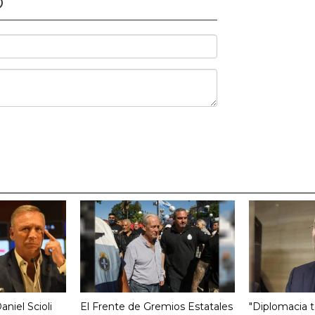
O
aniel Scioli
El Frente de Gremios Estatales
"Diplomacia te