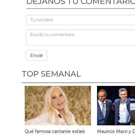
DEJANOS TU COMENTARI
TOP SEMANAL
Qué famosa cantante estará
Mauricio Macri y D