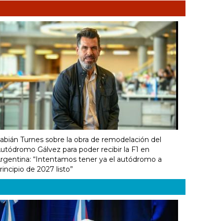
abián Turnes sobre la obra de remodelación del
utódromo Gálvez para poder recibir la F1 en
rgentina: “Intentamos tener ya el autódromo a
rincipio de 2027 listo”