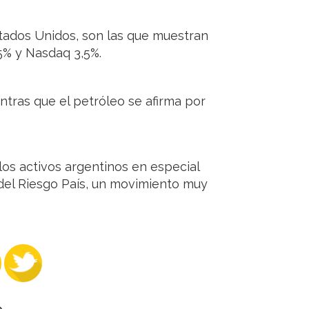
tados Unidos, son las que muestran
5% y Nasdaq 3,5%.
entras que el petróleo se afirma por
los activos argentinos en especial
a del Riesgo País, un movimiento muy