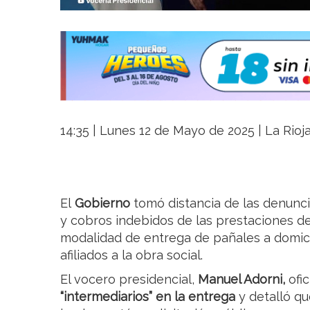
14:35 | Lunes 12 de Mayo de 2025 | La Rioj
El
Gobierno
tomó distancia de las denunc
y cobros indebidos de las prestaciones d
modalidad de entrega de pañales a domici
afiliados a la obra social.
El vocero presidencial,
Manuel Adorni,
ofic
“intermediarios” en la entrega
y detalló q