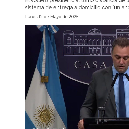
El vocero presidencial tomó distancia de l
sistema de entrega a domicilio con "un ah
Lunes 12 de Mayo de 2025