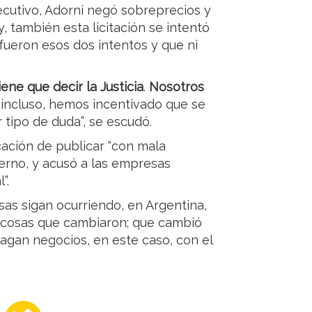
ecutivo, Adorni negó sobreprecios y
, también esta licitación se intentó
 fueron esos dos intentos y que ni
ene que decir la Justicia
.
Nosotros
,
incluso, hemos incentivado que se
r tipo de duda”, se escudó.
cación de publicar “con mala
ierno, y acusó a las empresas
”.
s sigan ocurriendo, en Argentina,
 cosas que cambiaron; que cambió
 hagan negocios, en este caso, con el