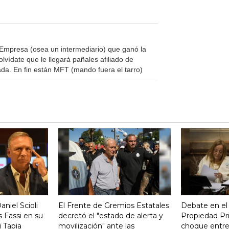
 Empresa (osea un intermediario) que ganó la
vídate que le llegará pañales afiliado de
ada. En fin están MFT (mando fuera el tarro)
aniel Scioli
El Frente de Gremios Estatales
Debate en el
 Fassi en su
decretó el "estado de alerta y
Propiedad Pri
 Tapia
movilización" ante las
choque entre