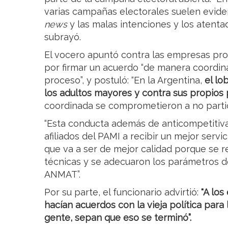
varias campañas electorales suelen evi
news
y las malas intenciones y los atenta
subrayó.
El vocero apuntó contra las empresas pro
por firmar un acuerdo “de manera coordina
proceso”, y postuló: “En la Argentina,
el lo
los adultos mayores y contra sus propios p
coordinada se comprometieron a no partic
“Esta conducta además de anticompetitiva
afiliados del PAMI a recibir un mejor servic
que va a ser de mejor calidad porque se r
técnicas y se adecuaron los parámetros de
ANMAT”.
Por su parte, el funcionario advirtió:
"A lo
hacían acuerdos con la vieja política para
gente, sepan que eso se terminó”.