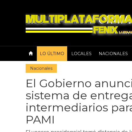
LO ÚLTIMO
LOCALES
NACIONALES
Nacionales
El Gobierno anunc
sistema de entrega
intermediarios para
PAMI