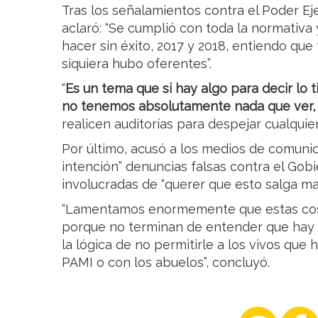
Tras los señalamientos contra el Poder Ej
aclaró: “Se cumplió con toda la normativa y
hacer sin éxito, 2017 y 2018, entiendo que
siquiera hubo oferentes”.
“
Es un tema que si hay algo para decir lo ti
no tenemos absolutamente nada que ver
realicen auditorías para despejar cualquie
Por último, acusó a los medios de comuni
intención” denuncias falsas contra el Gob
involucradas de “querer que esto salga mal
“Lamentamos enormemente que estas cosa
porque no terminan de entender que hay
la lógica de no permitirle a los vivos que
PAMI o con los abuelos”, concluyó.