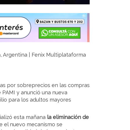
a, Argentina | Fenix Multiplataforma
ias por sobreprecios en las compras
e PAMI y anunció una nueva
lio para los adultos mayores
ializó esta mañana
la eliminación de
ue el nuevo mecanismo se