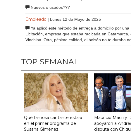
Nuevos o usados???
Empleado
| Lunes 12 de Mayo de 2025
Ya aplicó este método de entrega a domicilio por una
Licitación, empresa que estaba radicada en Catamarca, ol
Vinchina. Otra, pésima calidad, el bolsón no te duraba n
TOP SEMANAL
Qué famosa cantante estará
Mauricio Macri y D
en el primer programa de
apoyaron a Andrés
Susana Giménez
disputa con Chiqui