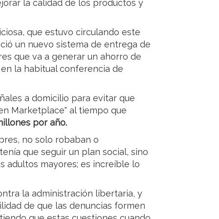
jorar la calidad de los productos y
iciosa, que estuvo circulando este
eció un nuevo sistema de entrega de
res que va a generar un ahorro de
 en la habitual conferencia de
ales a domicilio para evitar que
 en Marketplace" al tiempo que
millones por año.
bres, no solo robaban o
enía que seguir un plan social, sino
 adultos mayores; es increíble lo
tra la administración libertaria, y
ilidad de que las denuncias formen
ntiendo que estas cuestiones cuando