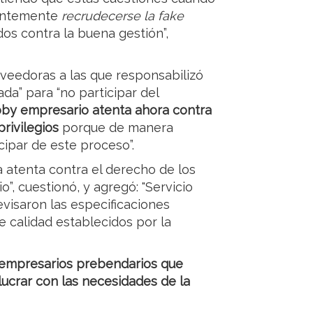
dentemente
recrudecerse la fake
dos contra la buena gestión”,
veedoras a las que responsabilizó
da” para “no participar del
bby empresario atenta ahora contra
rivilegios
porque de manera
ipar de este proceso”.
 atenta contra el derecho de los
io”, cuestionó, y agregó: "Servicio
evisaron las especificaciones
 calidad establecidos por la
s empresarios prebendarios que
 lucrar con las necesidades de la