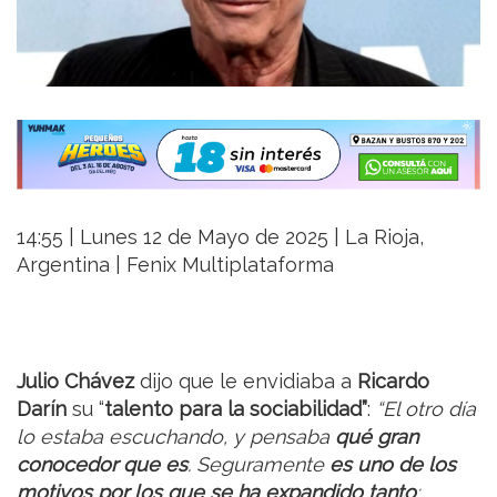
14:55 | Lunes 12 de Mayo de 2025 | La Rioja,
Argentina | Fenix Multiplataforma
Julio Chávez
dijo que le envidiaba a
Ricardo
Darín
su “
talento para la sociabilidad”
:
“El otro día
lo estaba escuchando, y pensaba
qué gran
conocedor que es
. Seguramente
es uno de los
motivos por los que se ha expandido tanto
;