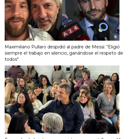
Maximiliano Pullaro despidió al padre de Messi: “Eligió
siempre el trabajo en silencio, ganándose el respeto de
todos"