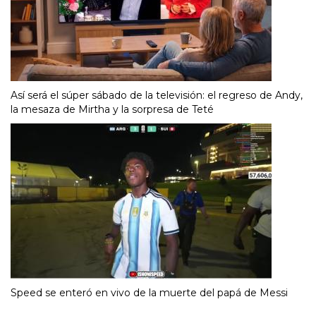
Así será el súper sábado de la televisión: el regreso de Andy,
la mesaza de Mirtha y la sorpresa de Teté
Speed se enteró en vivo de la muerte del papá de Messi