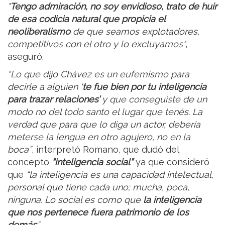
"
Tengo admiración, no soy envidioso, trato de huir
de esa codicia natural que propicia el
neoliberalismo
de que seamos explotadores,
competitivos con el otro y lo excluyamos"
,
aseguró.
“Lo que dijo Chávez es un eufemismo para
decirle a alguien ‘
te fue bien por tu inteligencia
para trazar relaciones’
y que conseguiste de un
modo no del todo santo el lugar que tenés. La
verdad que para que lo diga un actor, debería
meterse la lengua en otro agujero, no en la
boca”
, interpretó Romano, que dudó del
concepto
“inteligencia social”
ya que consideró
que
“la inteligencia es una capacidad intelectual,
personal que tiene cada uno; mucha, poca,
ninguna. Lo social es como que
la inteligencia
que nos pertenece fuera patrimonio de los
demás
”.