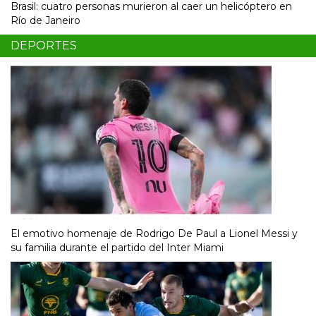
Brasil: cuatro personas murieron al caer un helicóptero en
Río de Janeiro
DEPORTES
El emotivo homenaje de Rodrigo De Paul a Lionel Messi y
su familia durante el partido del Inter Miami