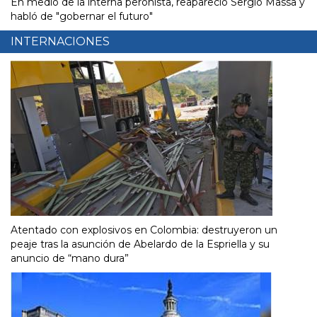
En medio de la interna peronista, reapareció Sergio Massa y
habló de "gobernar el futuro"
INTERNACIONES
Atentado con explosivos en Colombia: destruyeron un
peaje tras la asunción de Abelardo de la Espriella y su
anuncio de “mano dura”