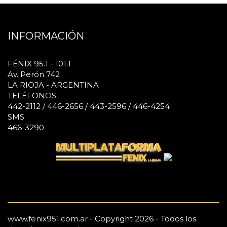
INFORMACIÓN
FÉNIX 95.1 - 101.1
Av. Perón 742
LA RIOJA - ARGENTINA
TELÉFONOS
442-2112 / 446-2656 / 443-2596 / 446-4254
SMS
466-3290
www.fenix951.com.ar - Copyright 2026 - Todos los