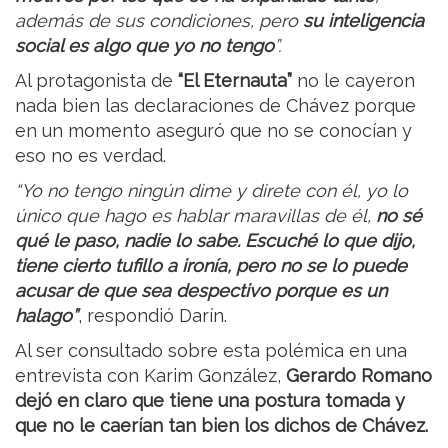
además de sus condiciones, pero
su inteligencia
social es algo que yo no tengo
”.
Al protagonista de
“El Eternauta”
no le cayeron
nada bien las declaraciones de Chávez porque
en un momento aseguró que no se conocían y
eso no es verdad.
“Yo no tengo ningún dime y direte con él, yo lo
único que hago es hablar maravillas de él,
no sé
qué le paso, nadie lo sabe. Escuché lo que dijo,
tiene cierto tufillo a ironía, pero no se lo puede
acusar de que sea despectivo porque es un
halago”
, respondió Darín.
Al ser consultado sobre esta polémica en una
entrevista con Karim González,
Gerardo Romano
dejó en claro que tiene una postura tomada y
que no le caerían tan bien los dichos de Chávez.