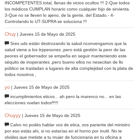
INCOMPETENTES total, llenas de vicios ocultos !!! 2-Que todos
los médicos CUMPLAN horario como cualquier hijo de sirvienta.
3-Que no se lleven lo ajeno, de la gente, del Estado.- 4-
Controlando lo UT-SUPRA se soluciona !!!
Chuy
| Jueves 15 de Mayo de 2025
Sres uds están destrozando la salud.nconvengamos que la
salud viene a los trppesones ,pero está gestión la peor de las
peores el gobernador se empeña en seguir manteniendo este
séquito de inoperantes ,pero bueno ellos no nesecitan de llo
público se trasladan a lugares de alta complejidad con la plata de
todos nosotros ,
yo
| Jueves 15 de Mayo de 2025
incumplimientos eticos... ah pero la marenco no... en las
elecciones vuelan todosª!!!!
Chuyyy
| Jueves 15 de Mayo de 2025
Calvo no podés hablar vos de etica, sos pariente del ministro
por eso estás ahi, si no estarías en el horno por inutil. No te
olvides que metiste a tu mujer de funcionaria en tu oficina a