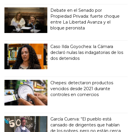
Debate en el Senado por
Propiedad Privada: fuerte choque
entre La Libertad Avanza y el
bloque peronista
Caso Ilda Goyochea: la Cámara
declaró nulas las indagatorias de los
dos detenidos
Chepes: detectaron productos
vencidos desde 2021 durante
controles en comercios
García Cuerva: “El pueblo está
cansado de dirigentes que hablan
de los pobres, pero no están cerca