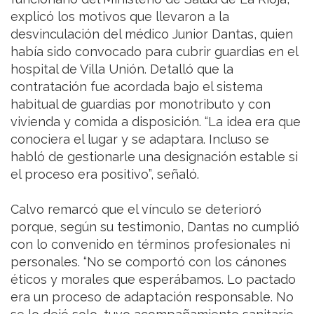
explicó los motivos que llevaron a la
desvinculación del médico Junior Dantas, quien
había sido convocado para cubrir guardias en el
hospital de Villa Unión. Detalló que la
contratación fue acordada bajo el sistema
habitual de guardias por monotributo y con
vivienda y comida a disposición. “La idea era que
conociera el lugar y se adaptara. Incluso se
habló de gestionarle una designación estable si
el proceso era positivo”, señaló.
Calvo remarcó que el vínculo se deterioró
porque, según su testimonio, Dantas no cumplió
con lo convenido en términos profesionales ni
personales. “No se comportó con los cánones
éticos y morales que esperábamos. Lo pactado
era un proceso de adaptación responsable. No