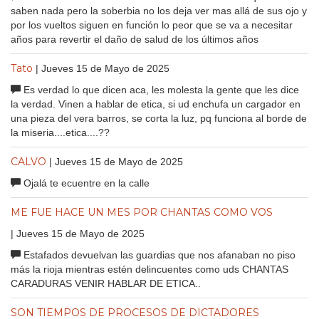
saben nada pero la soberbia no los deja ver mas allá de sus ojo y
por los vueltos siguen en función lo peor que se va a necesitar
años para revertir el daño de salud de los últimos años
Tato
| Jueves 15 de Mayo de 2025
Es verdad lo que dicen aca, les molesta la gente que les dice
la verdad. Vinen a hablar de etica, si ud enchufa un cargador en
una pieza del vera barros, se corta la luz, pq funciona al borde de
la miseria....etica....??
CALVO
| Jueves 15 de Mayo de 2025
Ojalá te ecuentre en la calle
ME FUE HACE UN MES POR CHANTAS COMO VOS
| Jueves 15 de Mayo de 2025
Estafados devuelvan las guardias que nos afanaban no piso
más la rioja mientras estén delincuentes como uds CHANTAS
CARADURAS VENIR HABLAR DE ETICA..
SON TIEMPOS DE PROCESOS DE DICTADORES