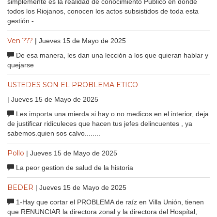
simplemente es la realidad de conocimiento Publico en donde
todos los Riojanos, conocen los actos subsistidos de toda esta
gestión.-
Ven ???
| Jueves 15 de Mayo de 2025
De esa manera, les dan una lección a los que quieran hablar y
quejarse
USTEDES SON EL PROBLEMA ETICO
| Jueves 15 de Mayo de 2025
Les importa una mierda si hay o no.medicos en el interior, deja
de justificar ridiculeces que hacen tus jefes delincuentes , ya
sabemos.quien sos calvo........
Pollo
| Jueves 15 de Mayo de 2025
La peor gestion de salud de la historia
BEDER
| Jueves 15 de Mayo de 2025
1-Hay que cortar el PROBLEMA de raíz en Villa Unión, tienen
que RENUNCIAR la directora zonal y la directora del Hospítal,