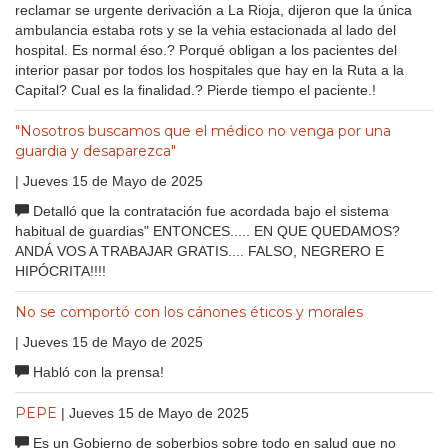
reclamar se urgente derivación a La Rioja, dijeron que la única
ambulancia estaba rots y se la vehia estacionada al lado del
hospital. Es normal éso.? Porqué obligan a los pacientes del
interior pasar por todos los hospitales que hay en la Ruta a la
Capital? Cual es la finalidad.? Pierde tiempo el paciente.!
"Nosotros buscamos que el médico no venga por una
guardia y desaparezca"
| Jueves 15 de Mayo de 2025
Detalló que la contratación fue acordada bajo el sistema
habitual de guardias" ENTONCES..... EN QUE QUEDAMOS?
ANDÁ VOS A TRABAJAR GRATIS.... FALSO, NEGRERO E
HIPÓCRITA!!!!
No se comportó con los cánones éticos y morales
| Jueves 15 de Mayo de 2025
Habló con la prensa!
PEPE
| Jueves 15 de Mayo de 2025
Es un Gobierno de soberbios sobre todo en salud que no