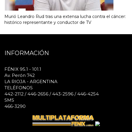
Murió Leandro Rud tras una extensa lucha contra el cáncer:
histórico representante y conductor de TV
INFORMACIÓN
FÉNIX 95.1 - 101.1
Av. Perón 742
LA RIOJA - ARGENTINA
TELÉFONOS
442-2112 / 446-2656 / 443-2596 / 446-4254
SMS
466-3290