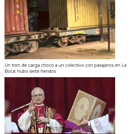
Un tren de carga chocó a un colectivo con pasajeros en La
Boca: hubo siete heridos