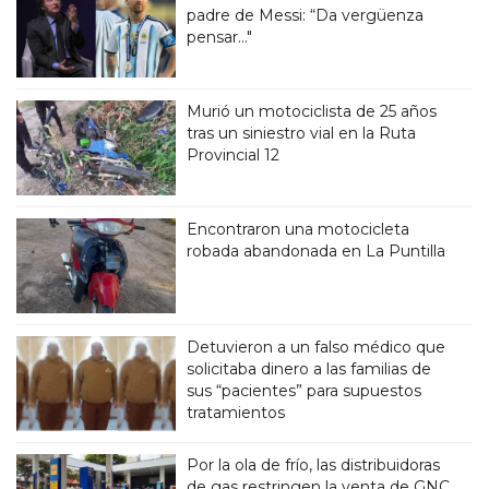
padre de Messi: “Da vergüenza
pensar..."
Murió un motociclista de 25 años
tras un siniestro vial en la Ruta
Provincial 12
Encontraron una motocicleta
robada abandonada en La Puntilla
Detuvieron a un falso médico que
solicitaba dinero a las familias de
sus “pacientes” para supuestos
tratamientos
Por la ola de frío, las distribuidoras
de gas restringen la venta de GNC