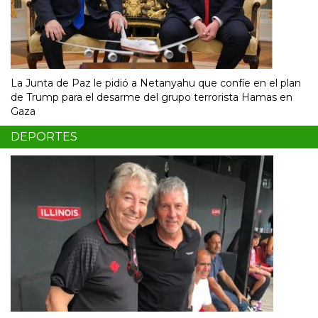
La Junta de Paz le pidió a Netanyahu que confíe en el plan
de Trump para el desarme del grupo terrorista Hamas en
Gaza
DEPORTES