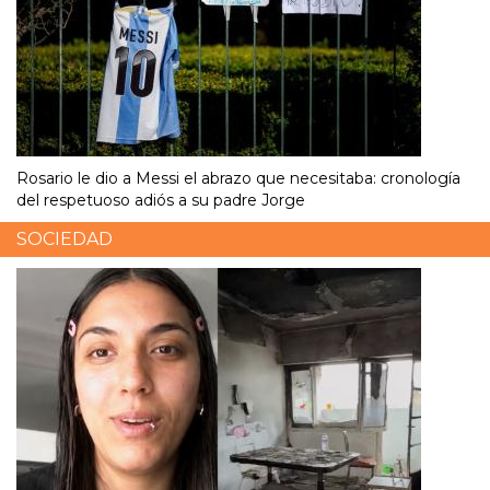
Rosario le dio a Messi el abrazo que necesitaba: cronología
del respetuoso adiós a su padre Jorge
SOCIEDAD