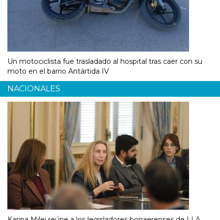
Un motociclista fue trasladado al hospital tras caer con su
moto en el barrio Antártida IV
NACIONALES
Karina Milei reúne a los legisladores bonaerenses de LLA