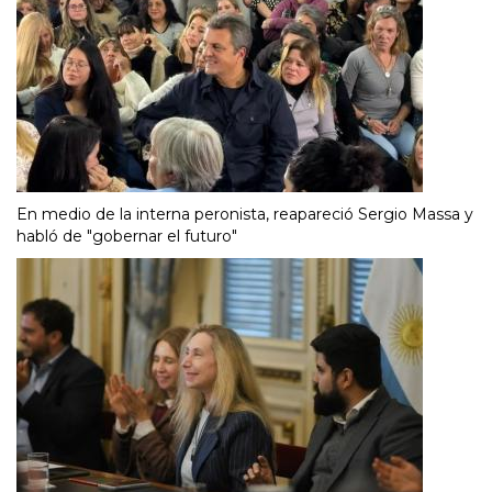
En medio de la interna peronista, reapareció Sergio Massa y
habló de "gobernar el futuro"