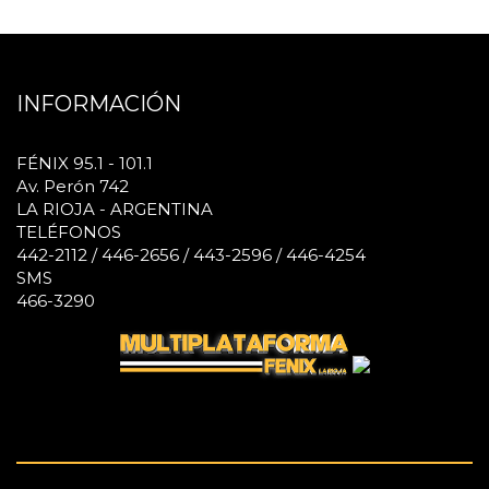
INFORMACIÓN
FÉNIX 95.1 - 101.1
Av. Perón 742
LA RIOJA - ARGENTINA
TELÉFONOS
442-2112 / 446-2656 / 443-2596 / 446-4254
SMS
466-3290