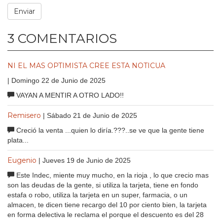
3 COMENTARIOS
NI EL MAS OPTIMISTA CREE ESTA NOTICUA
| Domingo 22 de Junio de 2025
VAYAN A MENTIR A OTRO LADO!!
Remisero
| Sábado 21 de Junio de 2025
Creció la venta ...quien lo diría.???..se ve que la gente tiene
plata...
Eugenio
| Jueves 19 de Junio de 2025
Este Indec, miente muy mucho, en la rioja , lo que crecio mas
son las deudas de la gente, si utiliza la tarjeta, tiene en fondo
estafa o robo, utiliza la tarjeta en un super, farmacia, o un
almacen, te dicen tiene recargo del 10 por ciento bien, la tarjeta
en forma delectiva le reclama el porque el descuento es del 28