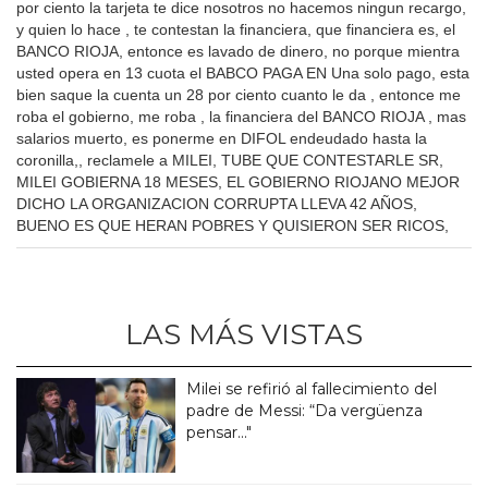
por ciento la tarjeta te dice nosotros no hacemos ningun recargo,
y quien lo hace , te contestan la financiera, que financiera es, el
BANCO RIOJA, entonce es lavado de dinero, no porque mientra
usted opera en 13 cuota el BABCO PAGA EN Una solo pago, esta
bien saque la cuenta un 28 por ciento cuanto le da , entonce me
roba el gobierno, me roba , la financiera del BANCO RIOJA , mas
salarios muerto, es ponerme en DIFOL endeudado hasta la
coronilla,, reclamele a MILEI, TUBE QUE CONTESTARLE SR,
MILEI GOBIERNA 18 MESES, EL GOBIERNO RIOJANO MEJOR
DICHO LA ORGANIZACION CORRUPTA LLEVA 42 AÑOS,
BUENO ES QUE HERAN POBRES Y QUISIERON SER RICOS,
LAS MÁS VISTAS
Milei se refirió al fallecimiento del
padre de Messi: “Da vergüenza
pensar..."