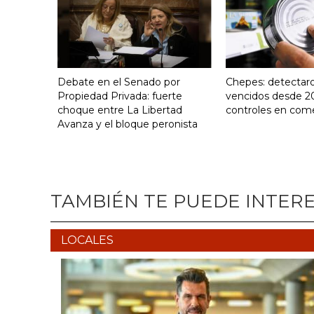
Debate en el Senado por
Chepes: detectar
Propiedad Privada: fuerte
vencidos desde 2
choque entre La Libertad
controles en com
Avanza y el bloque peronista
TAMBIÉN TE PUEDE INTER
LOCALES