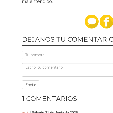
malentendido.
DEJANOS TU COMENTARI
1 COMENTARIOS
jack
| Sábado 21 de Junio de 2025