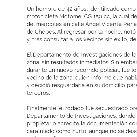
Un hombre de 42 años, identificado como 
motocicleta Motomel CG 150 cc, la cual d
del miércoles en calle Ángel Vicente Peñal
de Chepes. Al regresar por la noche, notó
y, tras consultar a los vecinos sin éxito, dec
El Departamento de Investigaciones de la U.R
zona, sin resultados inmediatos. Sin emba
durante un nuevo recorrido policial, fue l
vecino de la zona, quien informó que ha
y decidió resguardarla en su domicilio par
terceros.
Finalmente, el rodado fue secuestrado pr
Departamento de Investigaciones, donde 
propietario acredite la documentación co
caratulado como hurto, aunque no se desc