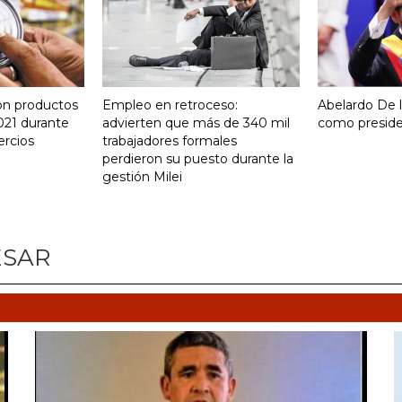
on productos
Empleo en retroceso:
Abelardo De la
021 durante
advierten que más de 340 mil
como presid
ercios
trabajadores formales
perdieron su puesto durante la
gestión Milei
ESAR