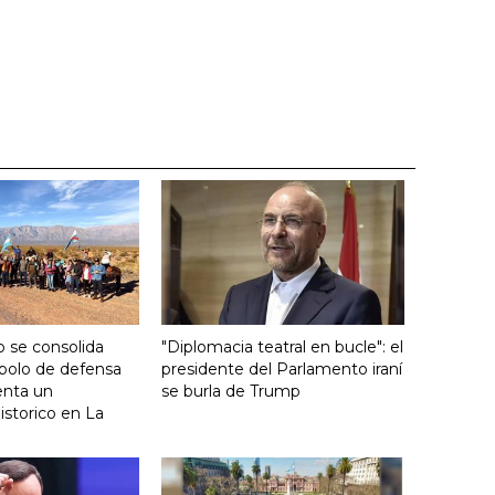
 se consolida
"Diplomacia teatral en bucle": el
bolo de defensa
presidente del Parlamento iraní
ienta un
se burla de Trump
storico en La