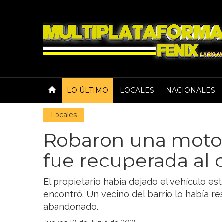
LO ÚLTIMO
LOCALES
NACIONALES
Locales
Robaron una moto
fue recuperada al 
El propietario había dejado el vehículo es
encontró. Un vecino del barrio lo había r
abandonado.