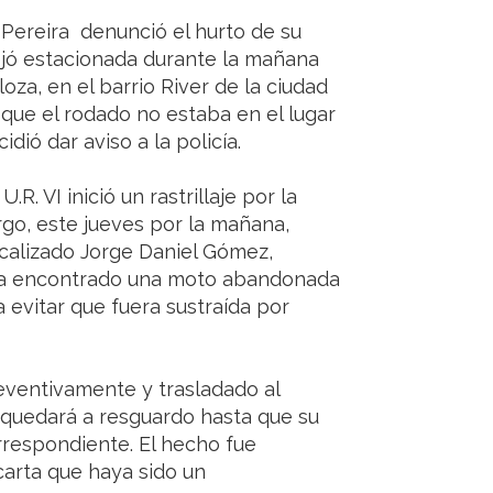
Pereira denunció el hurto de su
ejó estacionada durante la mañana
oza, en el barrio River de la ciudad
 que el rodado no estaba en el lugar
idió dar aviso a la policía.
. VI inició un rastrillaje por la
rgo, este jueves por la mañana,
ocalizado Jorge Daniel Gómez,
bía encontrado una moto abandonada
a evitar que fuera sustraída por
eventivamente y trasladado al
quedará a resguardo hasta que su
rrespondiente. El hecho fue
arta que haya sido un