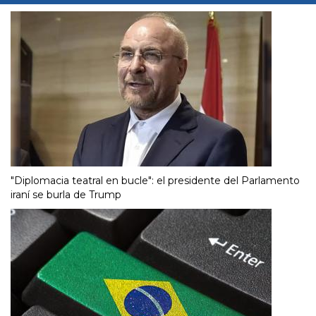
"Diplomacia teatral en bucle": el presidente del Parlamento
iraní se burla de Trump