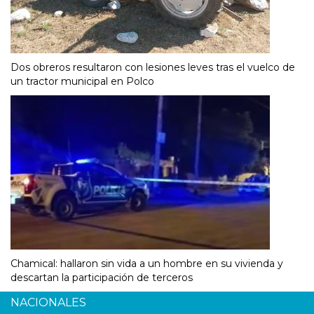
Dos obreros resultaron con lesiones leves tras el vuelco de
un tractor municipal en Polco
Chamical: hallaron sin vida a un hombre en su vivienda y
descartan la participación de terceros
NACIONALES