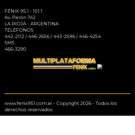
FÉNIX 95.1 - 101.1
Av. Perón 742
LA RIOJA - ARGENTINA
TELÉFONOS
442-2112 / 446-2656 / 443-2596 / 446-4254
SMS
466-3290
www.fenix951.com.ar - Copyright 2026 - Todos los
derechos reservados