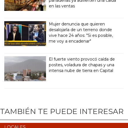
panaderías ya advierten una caída
en las ventas
Mujer denuncia que quieren
desalojarla de un terreno donde
vive hace 24 años: "Si es posible,
me voy a encadenar"
El fuerte viento provocó caída de
postes, voladura de chapas y una
intensa nube de tierra en Capital
TAMBIÉN TE PUEDE INTERESAR
LOCALES