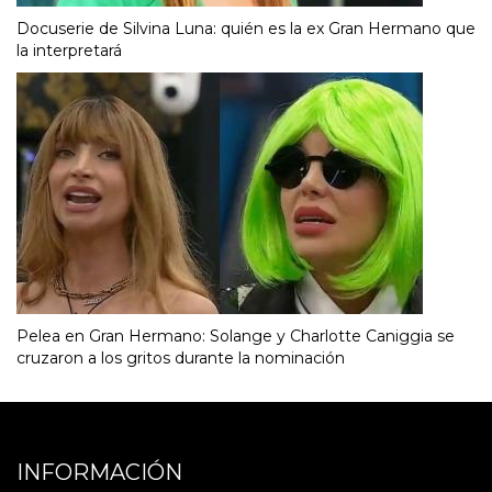
Docuserie de Silvina Luna: quién es la ex Gran Hermano que
la interpretará
Pelea en Gran Hermano: Solange y Charlotte Caniggia se
cruzaron a los gritos durante la nominación
INFORMACIÓN