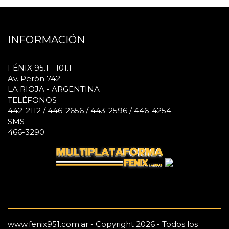
INFORMACIÓN
FÉNIX 95.1 - 101.1
Av. Perón 742
LA RIOJA - ARGENTINA
TELÉFONOS
442-2112 / 446-2656 / 443-2596 / 446-4254
SMS
466-3290
www.fenix951.com.ar - Copyright 2026 - Todos los