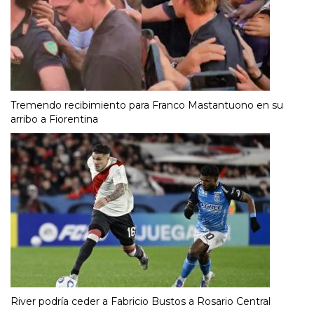
Tremendo recibimiento para Franco Mastantuono en su
arribo a Fiorentina
River podría ceder a Fabricio Bustos a Rosario Central